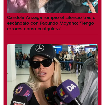
Candela Arizaga rompió el silencio tras el
escándalo con Facundo Moyano: "Tengo
errores como cualquiera"