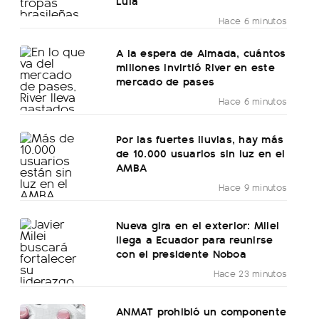
Lula
Hace 6 minutos
A la espera de Almada, cuántos
millones invirtió River en este
mercado de pases
Hace 6 minutos
Por las fuertes lluvias, hay más
de 10.000 usuarios sin luz en el
AMBA
Hace 9 minutos
Nueva gira en el exterior: Milei
llega a Ecuador para reunirse
con el presidente Noboa
Hace 23 minutos
ANMAT prohibió un componente