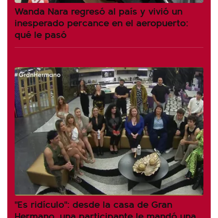
Wanda Nara regresó al país y vivió un
inesperado percance en el aeropuerto:
qué le pasó
"Es ridículo": desde la casa de Gran
Hermano, una participante le mandó una