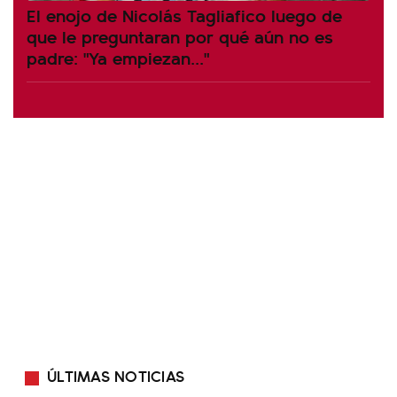
El enojo de Nicolás Tagliafico luego de
que le preguntaran por qué aún no es
padre: "Ya empiezan..."
ÚLTIMAS NOTICIAS