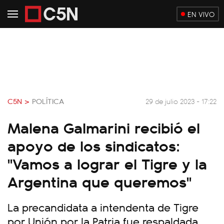
EN VIVO
C5N >
POLÍTICA
29 de julio 2023 - 17:22
Malena Galmarini recibió el
apoyo de los sindicatos:
"Vamos a lograr el Tigre y la
Argentina que queremos"
La precandidata a intendenta de Tigre
por Unión por la Patria fue respaldada