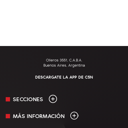
Olleros 3551, C.A.B.A.
Buenos Aires, Argentina
DESCARGATE LA APP DE C5N
SECCIONES
MÁS INFORMACIÓN
En Vivo
Minuto Uno