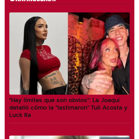
"Hay límites que son obvios": La Joaqui
detalló cómo la "lastimaron" Tuli Acosta y
Luck Ra