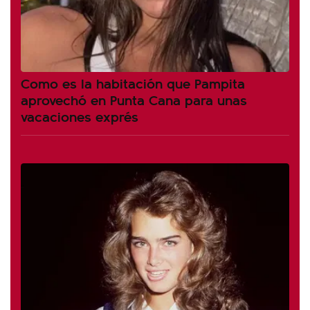
Como es la habitación que Pampita
aprovechó en Punta Cana para unas
vacaciones exprés