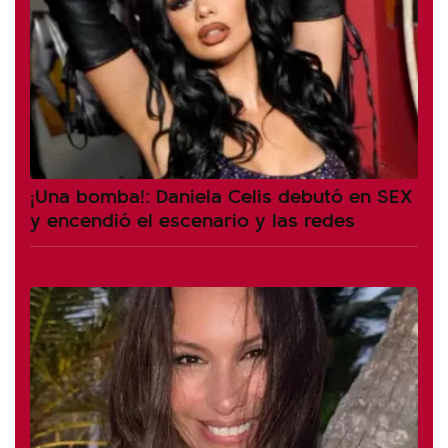
¡Una bomba!: Daniela Celis debutó en SEX
y encendió el escenario y las redes