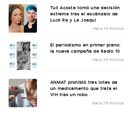
Tuli Acosta tomó una decisión
extrema tras el escándalo de
Luck Ra y La Joaqui
Hace 19 minutos
El periodismo en primer plano:
la nueva campaña de Radio 10
Hace 26 minutos
ANMAT prohibió tres lotes de
un medicamento que trata el
VIH tras un robo
Hace 29 minutos