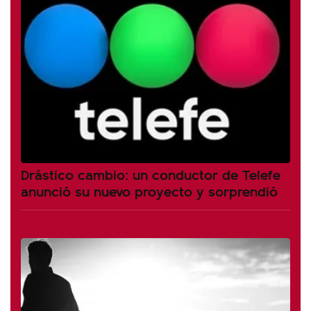
Drástico cambio: un conductor de Telefe
anunció su nuevo proyecto y sorprendió