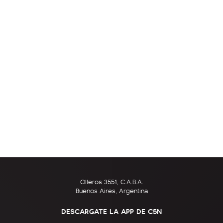
Olleros 3551, C.A.B.A.
Buenos Aires, Argentina
DESCARGATE LA APP DE C5N