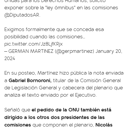
exponer sobre la "ley ómnibus" en las comisiones
@DiputadosAR
.
Exigimos formalmente que se conceda esa
posibilidad cuando las comisiones…
pic.twitter.com/Jz8LjfKRjx
— GERMAN MARTINEZ (@gerpmartinez)
January 20,
2024
En su posteo, Martínez hizo pública la nota enviada
Gabriel Bornoroni,
a
titular de la Comisión General
de Legislación General y cabecera del plenario que
analiza el texto enviado por el Ejecutivo.
el pedido de la ONU también está
Señaló que
dirigido a los otros dos presidentes de las
comisiones
Nicolás
que componen el plenario,