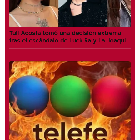
Tuli Acosta tomó una decisión extrema
tras el escándalo de Luck Ra y La Joaqui