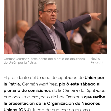
Germán Martínez, presidente del bloque de diputados
Nacho
de Unión por la Patria.
Petunchi
Unión por
El presidente del bloque de diputados de
la Patria
pidió este sábado al
, Germán Martínez,
plenario de comisiones
de la Cámara de Diputados
que reciba
que analiza el proyecto de Ley Ómnibus
la presentación de la Organización de Naciones
Unidas (ONU),
luego de que ese organismo