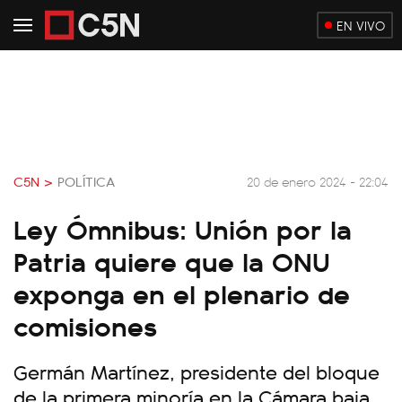
EN VIVO
C5N >
POLÍTICA
20 de enero 2024 - 22:04
Ley Ómnibus: Unión por la
Patria quiere que la ONU
exponga en el plenario de
comisiones
Germán Martínez, presidente del bloque
de la primera minoría en la Cámara baja,