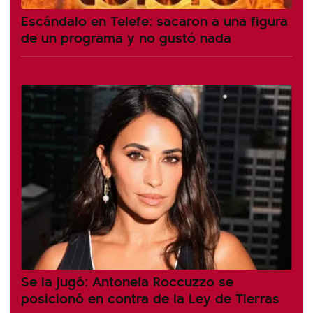
Escándalo en Telefe: sacaron a una figura
de un programa y no gustó nada
Se la jugó: Antonela Roccuzzo se
posicionó en contra de la Ley de Tierras