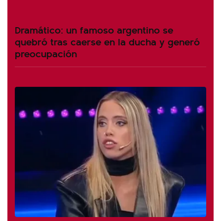
Dramático: un famoso argentino se
quebró tras caerse en la ducha y generó
preocupación