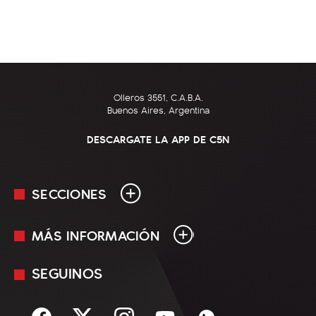
Olleros 3551, C.A.B.A.
Buenos Aires, Argentina
DESCARGATE LA APP DE C5N
SECCIONES
MÁS INFORMACIÓN
En Vivo
Minuto Uno
SEGUINOS
Mediakit
Política
Términos y condiciones
Sociedad