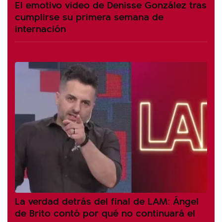
El emotivo video de Denisse González tras
cumplirse su primera semana de
internación
La verdad detrás del final de LAM: Ángel
de Brito contó por qué no continuará el