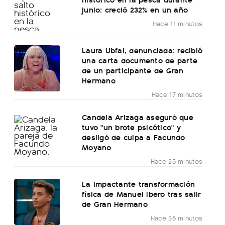
junio: creció 232% en un año
Hace 11 minutos
Laura Ubfal, denunciada: recibió
una carta documento de parte
de un participante de Gran
Hermano
Hace 17 minutos
Candela Arizaga aseguró que
tuvo "un brote psicótico" y
desligó de culpa a Facundo
Moyano
Hace 25 minutos
La impactante transformación
física de Manuel Ibero tras salir
de Gran Hermano
Hace 36 minutos