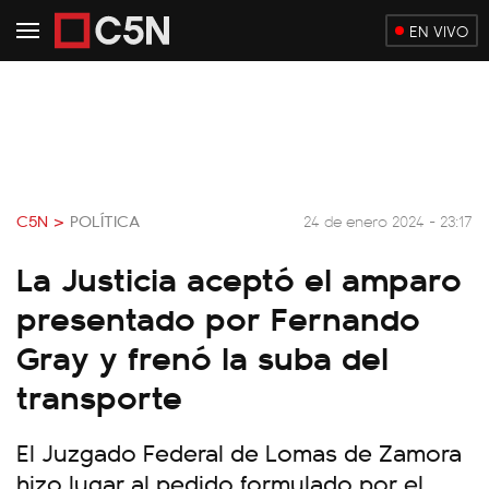
EN VIVO
C5N >
POLÍTICA
24 de enero 2024 - 23:17
La Justicia aceptó el amparo
presentado por Fernando
Gray y frenó la suba del
transporte
El Juzgado Federal de Lomas de Zamora
hizo lugar al pedido formulado por el