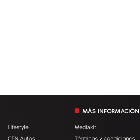
MÁS INFORMACIÓN
Lifestyle
Mediakit
C5N Autos
Términos y condiciones