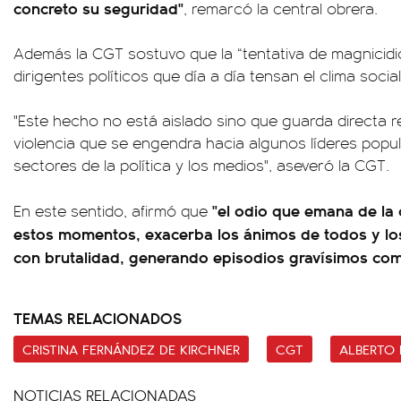
concreto su seguridad"
, remarcó la central obrera.
Además la CGT sostuvo que la “tentativa de magnicidio
dirigentes políticos que día a día tensan el clima social
"Este hecho no está aislado sino que guarda directa re
violencia que se engendra hacia algunos líderes pop
sectores de la política y los medios", aseveró la CGT.
"el odio que emana de la 
En este sentido, afirmó que
estos momentos, exacerba los ánimos de todos y los
con brutalidad, generando episodios gravísimos com
TEMAS RELACIONADOS
CRISTINA FERNÁNDEZ DE KIRCHNER
CGT
ALBERTO
NOTICIAS RELACIONADAS