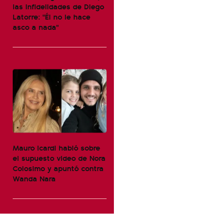
las infidelidades de Diego
Latorre: "Él no le hace
asco a nada"
Mauro Icardi habló sobre
el supuesto video de Nora
Colosimo y apuntó contra
Wanda Nara