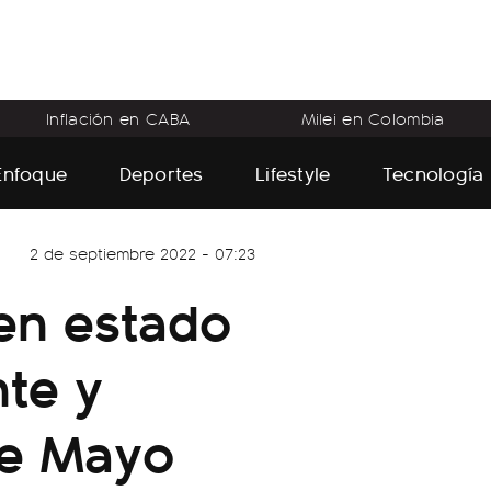
Inflación en CABA
Milei en Colombia
Enfoque
Deportes
Lifestyle
Tecnología
2 de septiembre 2022 - 07:23
en estado
te y
de Mayo