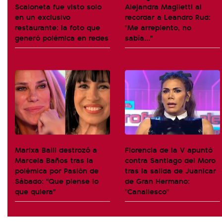
Scaloneta fue visto solo
Alejandra Maglietti al
en un exclusivo
recordar a Leandro Rud:
restaurante: la foto que
"Me arrepiento, no
generó polémica en redes
sabía..."
Marixa Balli destrozó a
Florencia de la V apuntó
Marcela Baños tras la
contra Santiago del Moro
polémica por Pasión de
tras la salida de Juanicar
Sábado: "Que piense lo
de Gran Hermano:
que quiera"
"Canallesco"