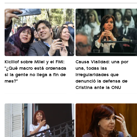
Kicillof sobre Milei y el FMI:
Causa Vialidad: una por
"¿Qué macro está ordenada
una, todas las
si la gente no llega a fin de
irregularidades que
mes?"
denunció la defensa de
Cristina ante la ONU