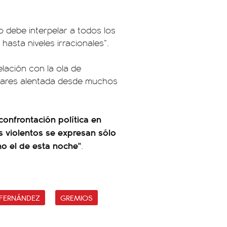
 debe interpelar a todos los
 hasta niveles irracionales”.
lación con la ola de
ulares alentada desde muchos
confrontación política en
 violentos se expresan sólo
o el de esta noche"
.
 FERNÁNDEZ
GREMIOS