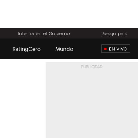
Interna en el Gobierno
Riesgo país
RatingCero
Mundo
EN VIVO