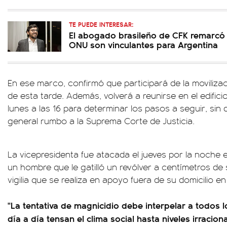
TE PUEDE INTERESAR:
El abogado brasileño de CFK remarcó 
ONU son vinculantes para Argentina
En ese marco, confirmó que participará de la moviliz
de esta tarde. Además, volverá a reunirse en el edific
lunes a las 16 para determinar los pasos a seguir, sin 
general rumbo a la Suprema Corte de Justicia.
La vicepresidenta fue atacada el jueves por la noche 
un hombre que le gatilló un revólver a centímetros de
vigilia que se realiza en apoyo fuera de su domicilio en
"La tentativa de magnicidio debe interpelar a todos l
día a día tensan el clima social hasta niveles irracio