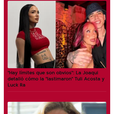
"Hay límites que son obvios": La Joaqui
detalló cómo la "lastimaron" Tuli Acosta y
Luck Ra