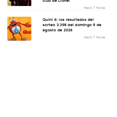
club de Lionel
Hace 7 horas
Quini 6: los resultados del
sorteo 3.398 del domingo 9 de
agosto de 2026
Hace 7 horas