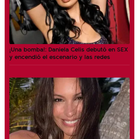
¡Una bomba!: Daniela Celis debutó en SEX
y encendió el escenario y las redes