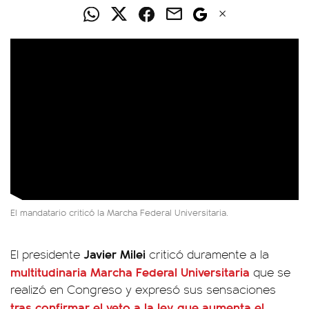
El mandatario criticó la Marcha Federal Universitaria.
Javier Milei
El presidente
criticó duramente a la
multitudinaria Marcha Federal Universitaria
que se
realizó en Congreso y expresó sus sensaciones
tras confirmar el veto a la ley que aumenta el