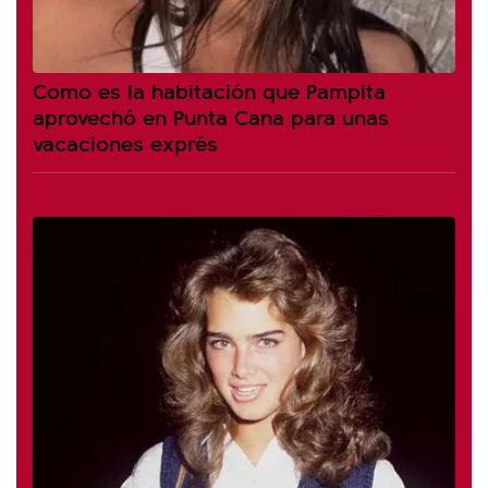
Como es la habitación que Pampita
aprovechó en Punta Cana para unas
vacaciones exprés