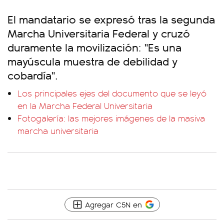
El mandatario se expresó tras la segunda
Marcha Universitaria Federal y cruzó
duramente la movilización: "Es una
mayúscula muestra de debilidad y
cobardía".
Los principales ejes del documento que se leyó
en la Marcha Federal Universitaria
Fotogalería: las mejores imágenes de la masiva
marcha universitaria
Agregar C5N en