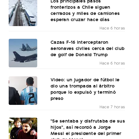
Los principales pasos
fronterizos a Chile siguen
cerrados y miles de camiones
esperan cruzar hace días
Hace 6 horas
Cazas F-16 interceptaron
aeronaves civiles cerca del club
de golf de Donald Trump
Hace 6 horas
Video: un jugador de fútbol le
dio una trompada al árbitro
porque lo expulsó y terminó
preso
Hace 7 horas
"Se sentaba y disfrutaba de sus
hijos", así recordó a Jorge
Messi el presidente del primer