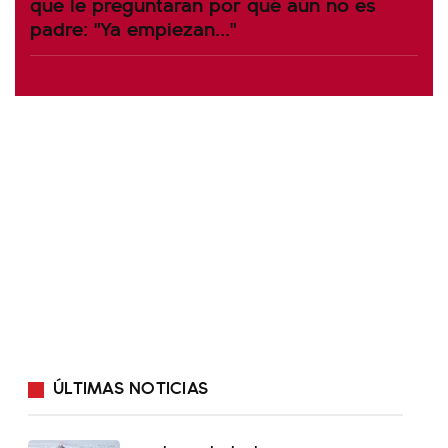
que le preguntaran por qué aún no es
padre: "Ya empiezan..."
ÚLTIMAS NOTICIAS