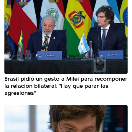
Brasil pidió un gesto a Milei para recomponer
la relación bilateral: "Hay que parar las
agresiones"