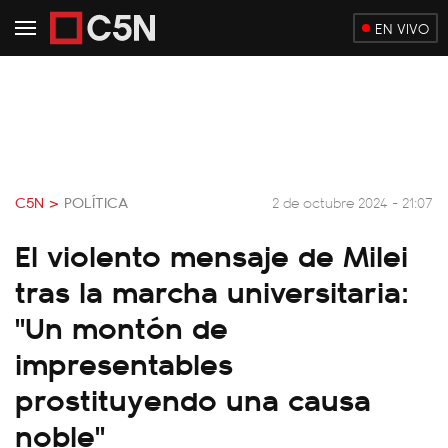
EN VIVO
C5N >
POLÍTICA
2 de octubre 2024 - 21:07
El violento mensaje de Milei
tras la marcha universitaria:
"Un montón de
impresentables
prostituyendo una causa
noble"