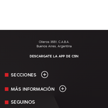
Olleros 3551, C.A.B.A.
Buenos Aires, Argentina
DESCARGATE LA APP DE C5N
SECCIONES
MÁS INFORMACIÓN
En Vivo
Minuto Uno
SEGUINOS
Mediakit
Política