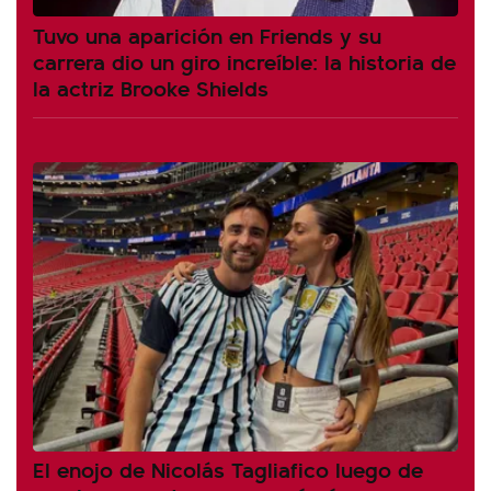
Tuvo una aparición en Friends y su
carrera dio un giro increíble: la historia de
la actriz Brooke Shields
El enojo de Nicolás Tagliafico luego de