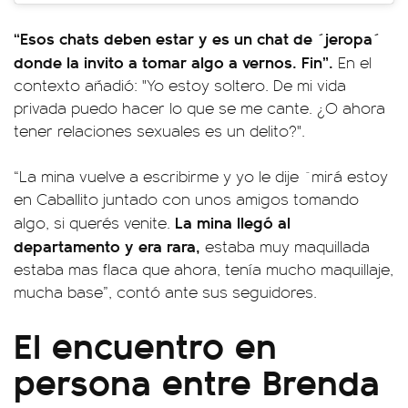
“Esos chats deben estar y es un chat de ´jeropa´
donde la invito a tomar algo a vernos. Fin”.
En el
contexto añadió: "Yo estoy soltero. De mi vida
privada puedo hacer lo que se me cante. ¿O ahora
tener relaciones sexuales es un delito?".
“La mina vuelve a escribirme y yo le dije ´mirá estoy
en Caballito juntado con unos amigos tomando
La mina llegó al
algo, si querés venite.
departamento y era rara,
estaba muy maquillada
estaba mas flaca que ahora, tenía mucho maquillaje,
mucha base”, contó ante sus seguidores.
El encuentro en
persona entre Brenda