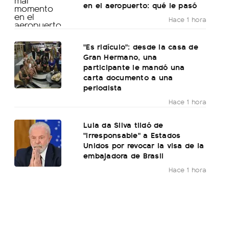
en el aeropuerto: qué le pasó
Hace 1 hora
"Es ridículo": desde la casa de
Gran Hermano, una
participante le mandó una
carta documento a una
periodista
Hace 1 hora
Lula da Silva tildó de
"irresponsable" a Estados
Unidos por revocar la visa de la
embajadora de Brasil
Hace 1 hora