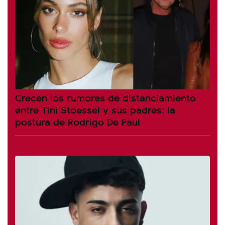
Crecen los rumores de distanciamiento
entre Tini Stoessel y sus padres: la
postura de Rodrigo De Paul