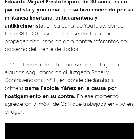
Eduardo Miguel Prestofelippo, de 30 años, es un
periodista y youtuber
se hizo conocido por su
que
militancia libertaria, anticuarentena y
antikirchnerista.
En su canal de YouTube, donde
tiene 389.000 suscriptores, se destaca por
propagar discursos de odio contra referentes del
gobierno del Frente de Todos.
El 1° de febrero de este año, se presentó junto a
algunos seguidores en el Juzgado Penal y
Contravencional N° 11, en donde declaraba la
dama Fabiola Yáñez en la causa por
primera
hostigamiento en su contra.
En ese momento,
agredieron al móvil de C5N que trabajaba en vivo en
el lugar.