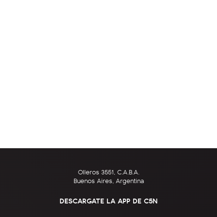
Olleros 3551, C.A.B.A.
Buenos Aires, Argentina
DESCARGATE LA APP DE C5N