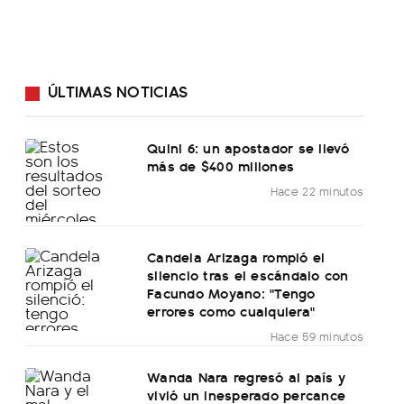
ÚLTIMAS NOTICIAS
Quini 6: un apostador se llevó
más de $400 millones
Hace 22 minutos
Candela Arizaga rompió el
silencio tras el escándalo con
Facundo Moyano: "Tengo
errores como cualquiera"
Hace 59 minutos
Wanda Nara regresó al país y
vivió un inesperado percance