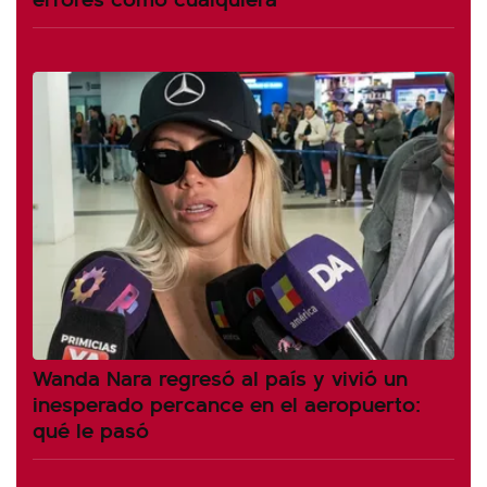
Wanda Nara regresó al país y vivió un
inesperado percance en el aeropuerto:
qué le pasó