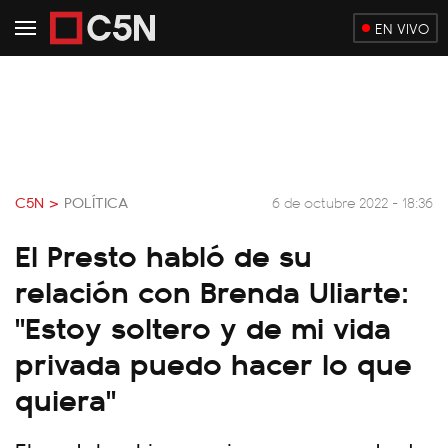
EN VIVO
C5N >
POLÍTICA
6 de octubre 2022 - 18:36
El Presto habló de su
relación con Brenda Uliarte:
"Estoy soltero y de mi vida
privada puedo hacer lo que
quiera"