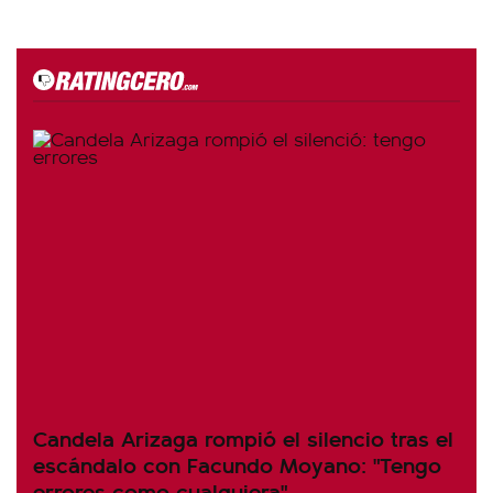
Candela Arizaga rompió el silencio tras el
escándalo con Facundo Moyano: "Tengo
errores como cualquiera"