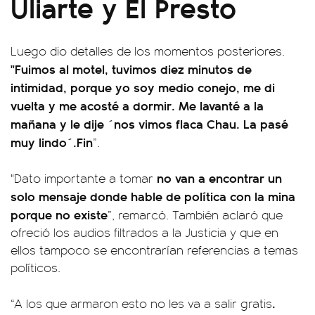
Uliarte y El Presto
Luego dio detalles de los momentos posteriores.
"Fuimos al motel, tuvimos diez minutos de
intimidad, porque yo soy medio conejo, me di
vuelta y me acosté a dormir. Me lavanté a la
mañana y le dije ´nos vimos flaca Chau. La pasé
muy lindo´.Fin
”.
no van a encontrar un
"Dato importante a tomar
solo mensaje donde hable de política con la mina
porque no existe
”, remarcó. También aclaró que
ofreció los audios filtrados a la Justicia y que en
ellos tampoco se encontrarían referencias a temas
políticos.
.
“A los que armaron esto no les va a salir gratis