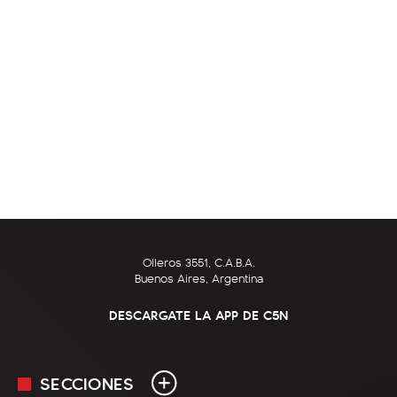
Olleros 3551, C.A.B.A.
Buenos Aires, Argentina
DESCARGATE LA APP DE C5N
SECCIONES