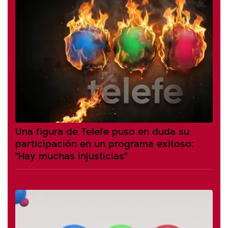
Una figura de Telefe puso en duda su
participación en un programa exitoso:
"Hay muchas injusticias"