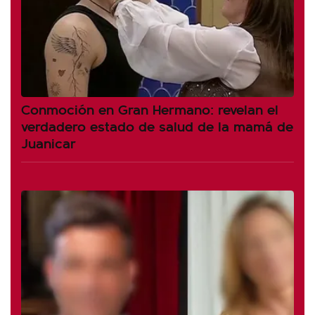
Conmoción en Gran Hermano: revelan el
verdadero estado de salud de la mamá de
Juanicar