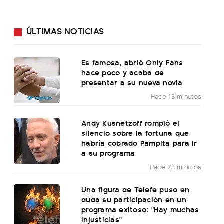
ÚLTIMAS NOTICIAS
Es famosa, abrió Only Fans
hace poco y acaba de
presentar a su nueva novia
Hace 13 minutos
Andy Kusnetzoff rompió el
silencio sobre la fortuna que
habría cobrado Pampita para ir
a su programa
Hace 23 minutos
Una figura de Telefe puso en
duda su participación en un
programa exitoso: "Hay muchas
injusticias"