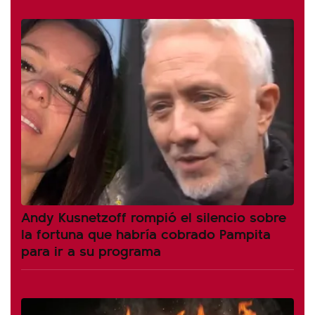
Andy Kusnetzoff rompió el silencio sobre
la fortuna que habría cobrado Pampita
para ir a su programa