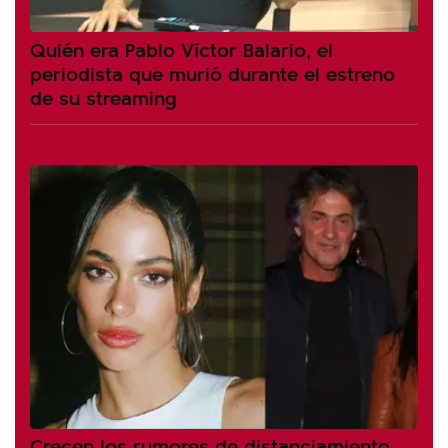
Quién era Pablo Víctor Balario, el
periodista que murió durante el estreno
de su streaming
Crecen los rumores de distanciamiento