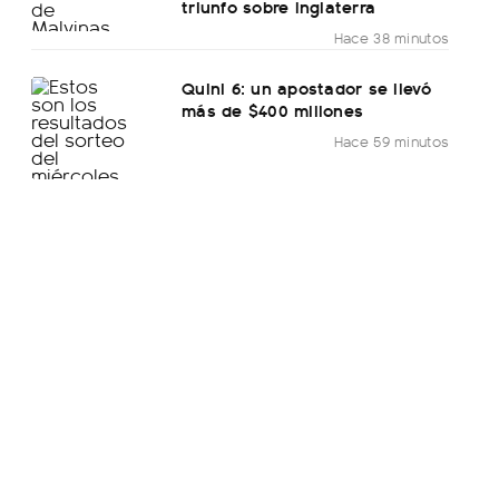
triunfo sobre Inglaterra
Hace 38 minutos
Quini 6: un apostador se llevó
más de $400 millones
Hace 59 minutos