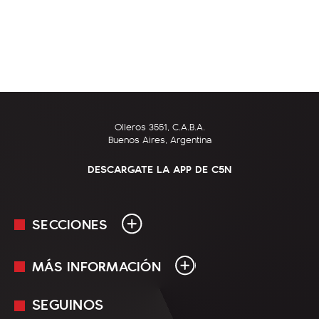
Olleros 3551, C.A.B.A.
Buenos Aires, Argentina
DESCARGATE LA APP DE C5N
SECCIONES
MÁS INFORMACIÓN
En Vivo
Minuto Uno
SEGUINOS
Mediakit