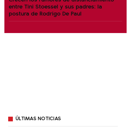
entre Tini Stoessel y sus padres: la
postura de Rodrigo De Paul
ÚLTIMAS NOTICIAS