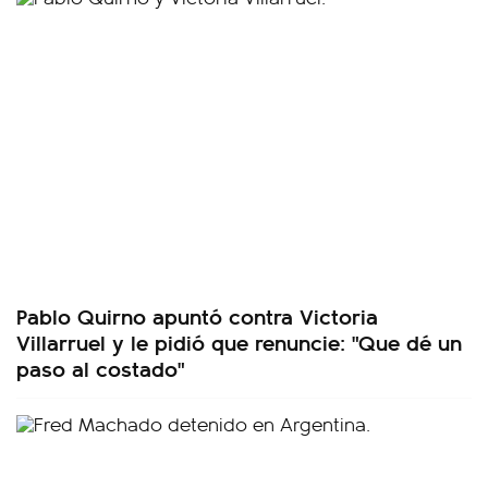
Pablo Quirno apuntó contra Victoria
Villarruel y le pidió que renuncie: "Que dé un
paso al costado"