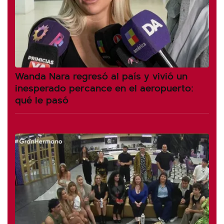
Wanda Nara regresó al país y vivió un
inesperado percance en el aeropuerto:
qué le pasó