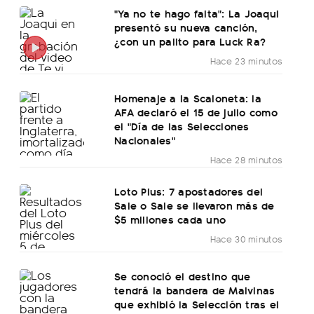
"Ya no te hago falta": La Joaqui
presentó su nueva canción,
¿con un palito para Luck Ra?
Hace 23 minutos
Homenaje a la Scaloneta: la
AFA declaró el 15 de julio como
el "Día de las Selecciones
Nacionales"
Hace 28 minutos
Loto Plus: 7 apostadores del
Sale o Sale se llevaron más de
$5 millones cada uno
Hace 30 minutos
Se conoció el destino que
tendrá la bandera de Malvinas
que exhibió la Selección tras el