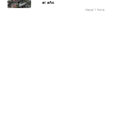
el año
Hace 1 hora