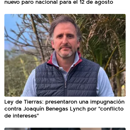
nuevo paro nacional para el 12 de agosto
Ley de Tierras: presentaron una impugnación
contra Joaquín Benegas Lynch por "conflicto
de intereses"