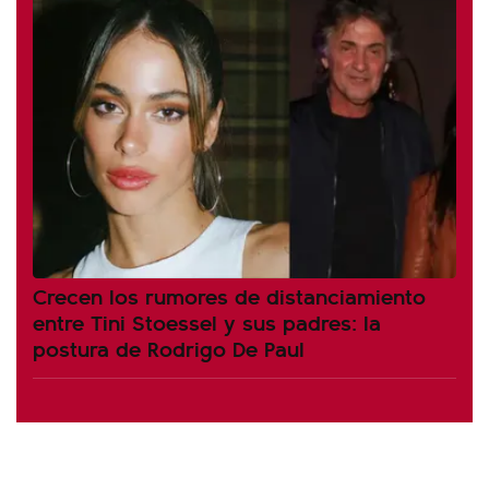
Crecen los rumores de distanciamiento
entre Tini Stoessel y sus padres: la
postura de Rodrigo De Paul