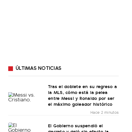
ÚLTIMAS NOTICIAS
Tras el doblete en su regreso a
la MLS, cómo está la pelea
entre Messi y Ronaldo por ser
el máximo goleador histórico
Hace 2 minutos
El Gobierno suspendió el
decreto y dejó sin efecto la