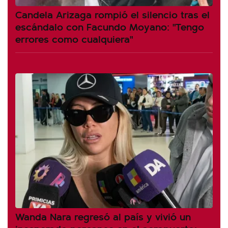
Candela Arizaga rompió el silencio tras el
escándalo con Facundo Moyano: "Tengo
errores como cualquiera"
Wanda Nara regresó al país y vivió un