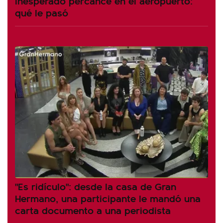
inesperado percance en el aeropuerto:
qué le pasó
"Es ridículo": desde la casa de Gran
Hermano, una participante le mandó una
carta documento a una periodista