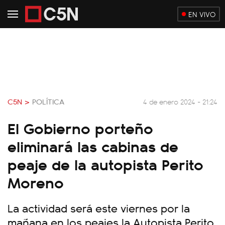
EN VIVO
C5N >
POLÍTICA
4 de enero 2024 - 21:24
El Gobierno porteño
eliminará las cabinas de
peaje de la autopista Perito
Moreno
La actividad será este viernes por la
mañana en los peajes la Autopista Perito