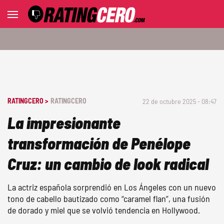
RATINGCERO >
RATINGCERO
22 de octubre 2025 - 08:47
La impresionante
transformación de Penélope
Cruz: un cambio de look radical
La actriz española sorprendió en Los Ángeles con un nuevo
tono de cabello bautizado como “caramel flan”, una fusión
de dorado y miel que se volvió tendencia en Hollywood.