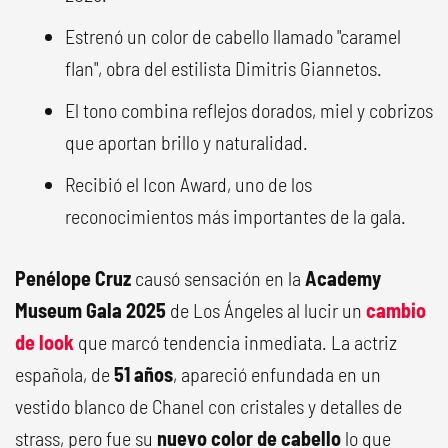
Estrenó un color de cabello llamado "caramel
flan", obra del estilista Dimitris Giannetos.
El tono combina reflejos dorados, miel y cobrizos
que aportan brillo y naturalidad.
Recibió el Icon Award, uno de los
reconocimientos más importantes de la gala.
Penélope Cruz
causó sensación en la
Academy
Museum Gala 2025
de Los Ángeles al lucir un
cambio
de look
que marcó tendencia inmediata. La actriz
española, de
51 años
, apareció enfundada en un
vestido blanco de Chanel con cristales y detalles de
strass, pero fue su
nuevo color de cabello
lo que