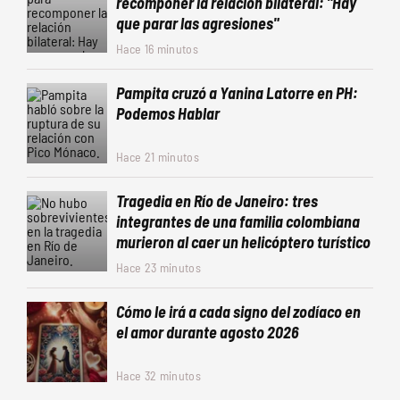
recomponer la relación bilateral: "Hay
que parar las agresiones"
Hace 16 minutos
Pampita cruzó a Yanina Latorre en PH:
Podemos Hablar
Hace 21 minutos
Tragedia en Río de Janeiro: tres
integrantes de una familia colombiana
murieron al caer un helicóptero turístico
Hace 23 minutos
Cómo le irá a cada signo del zodíaco en
el amor durante agosto 2026
Hace 32 minutos