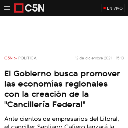
EN VIVO
C5N >
POLÍTICA
12 de diciembre 2021 - 15:13
El Gobierno busca promover
las economías regionales
con la creación de la
"Cancillería Federal"
Ante cientos de empresarios del Litoral,
el canciller Santiago Cafiero lanzará la