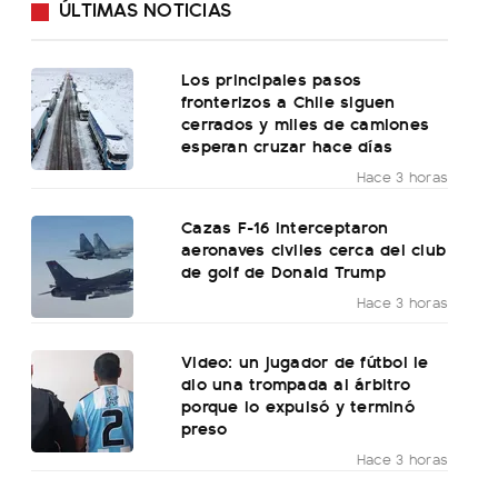
ÚLTIMAS NOTICIAS
Los principales pasos
fronterizos a Chile siguen
cerrados y miles de camiones
esperan cruzar hace días
Hace 3 horas
Cazas F-16 interceptaron
aeronaves civiles cerca del club
de golf de Donald Trump
Hace 3 horas
Video: un jugador de fútbol le
dio una trompada al árbitro
porque lo expulsó y terminó
preso
Hace 3 horas