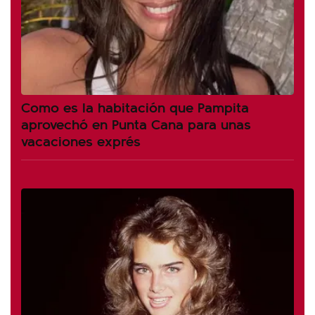
Como es la habitación que Pampita
aprovechó en Punta Cana para unas
vacaciones exprés