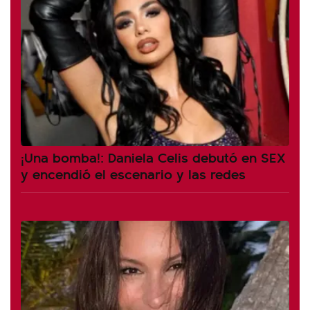
¡Una bomba!: Daniela Celis debutó en SEX
y encendió el escenario y las redes