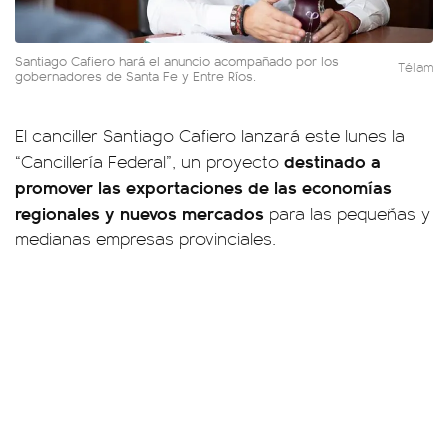
Santiago Cafiero hará el anuncio acompañado por los
Télam
gobernadores de Santa Fe y Entre Ríos.
El canciller Santiago Cafiero lanzará este lunes la
destinado a
“Cancillería Federal”, un proyecto
promover las exportaciones de las economías
regionales y nuevos mercados
para las pequeñas y
medianas empresas provinciales.