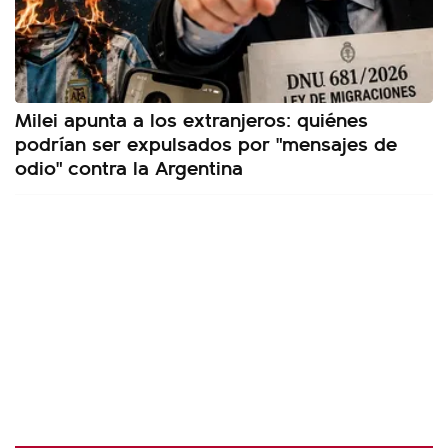
Milei apunta a los extranjeros: quiénes
podrían ser expulsados por "mensajes de
odio" contra la Argentina