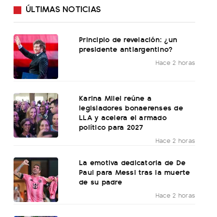
ÚLTIMAS NOTICIAS
Principio de revelación: ¿un
presidente antiargentino?
Hace 2 horas
Karina Milei reúne a
legisladores bonaerenses de
LLA y acelera el armado
político para 2027
Hace 2 horas
La emotiva dedicatoria de De
Paul para Messi tras la muerte
de su padre
Hace 2 horas