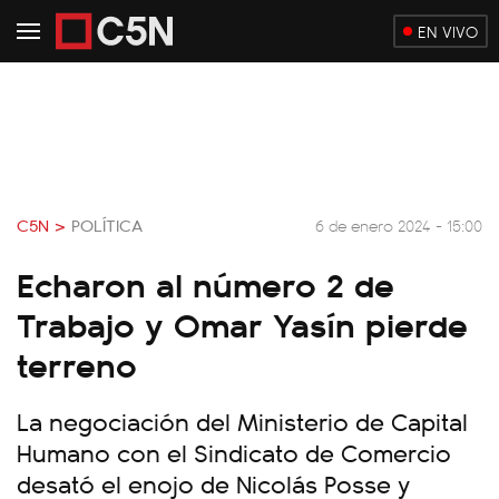
EN VIVO
C5N >
POLÍTICA
6 de enero 2024 - 15:00
Echaron al número 2 de
Trabajo y Omar Yasín pierde
terreno
La negociación del Ministerio de Capital
Humano con el Sindicato de Comercio
desató el enojo de Nicolás Posse y