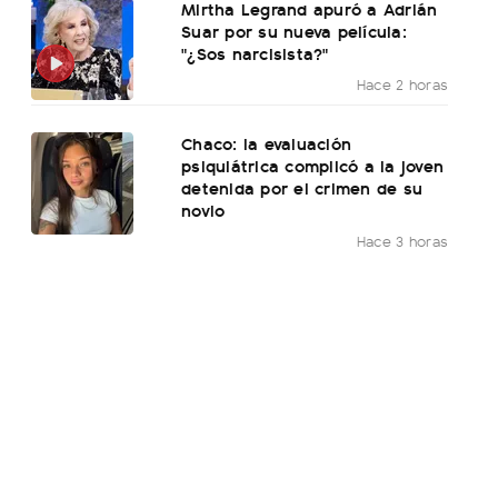
Mirtha Legrand apuró a Adrián
Suar por su nueva película:
"¿Sos narcisista?"
Hace 2 horas
Chaco: la evaluación
psiquiátrica complicó a la joven
detenida por el crimen de su
novio
Hace 3 horas