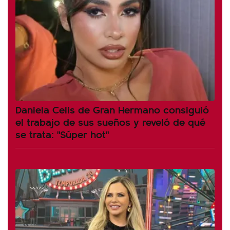
Daniela Celis de Gran Hermano consiguió
el trabajo de sus sueños y reveló de qué
se trata: "Súper hot"