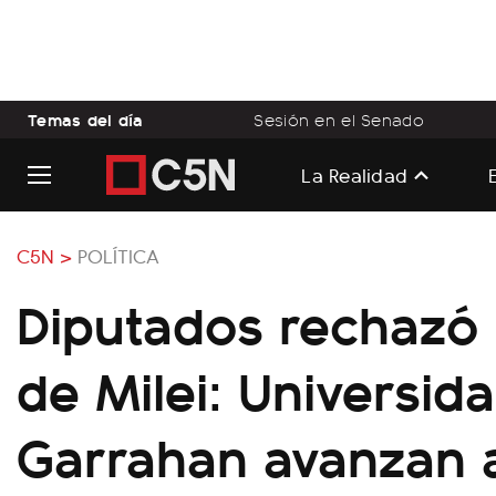
Temas del día
Sesión en el Senado
La Realidad
C5N >
POLÍTICA
Diputados rechazó 
de Milei: Universid
Garrahan avanzan 