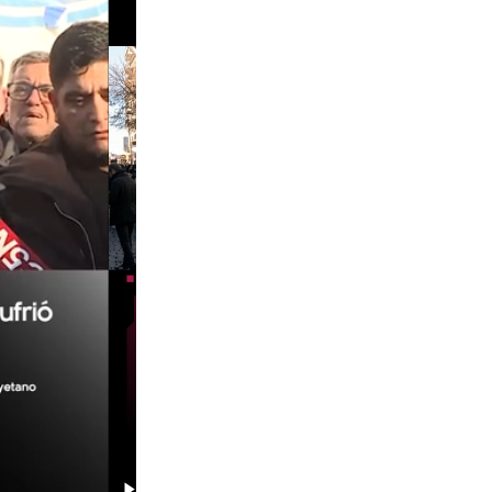
01:29
00:29