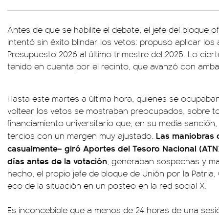
Antes de que se habilite el debate, el jefe del bloque ofi
intentó sin éxito blindar los vetos: propuso aplicar l
Presupuesto 2026 al último trimestre del 2025. Lo cier
tenido en cuenta por el recinto, que avanzó con ambas
Hasta este martes a última hora, quienes se ocupaban
voltear los vetos se mostraban preocupados, sobre to
financiamiento universitario que, en su media sanción
Las maniobras d
tercios con un margen muy ajustado.
casualmente– giró Aportes del Tesoro Nacional (ATN)
días antes de la votación
, generaban sospechas y mal
hecho, el propio jefe de bloque de Unión por la Patria
eco de la situación en un posteo en la red social X.
Es inconcebible que a menos de 24 horas de una sesi