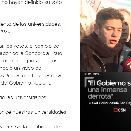
 no hayan definido su voto
ento de las universidades.
 2025
ar los votos, el cambio de
vador de la Concordia –que
ión a principios de agosto–
onoció un video del
 Rovira, en el que llamó a
e del Gobierno Nacional.
de las universidades.”
vor de nuestras universidades
enes sin la posibilidad de