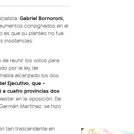
Gabriel Bornoroni,
cialista,
os aumentos consignados en el
to es que su planteo no fue
 insistencias.
 de reunir los votos para
do por la ley de
, había alcanzado los dos
el Ejecutivo, que –
 a cuatro provincias dos
estar en la oposición. De
, Germán Martínez, se hizo
ón tan trascendente en