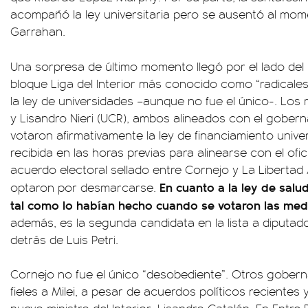
acompañó la ley universitaria pero se ausentó al mome
Garrahan.
Una sorpresa de último momento llegó por el lado del 
bloque Liga del Interior más conocido como “radicales
la ley de universidades –aunque no fue el único-. Lo
y Lisandro Nieri (UCR), ambos alineados con el gobern
votaron afirmativamente la ley de financiamiento univer
recibida en las horas previas para alinearse con el ofi
acuerdo electoral sellado entre Cornejo y La Liberta
En cuanto a la ley de salu
optaron por desmarcarse.
tal como lo habían hecho cuando se votaron las med
además, es la segunda candidata en la lista a diputa
detrás de Luis Petri.
Cornejo no fue el único “desobediente”. Otros gobe
fieles a Milei, a pesar de acuerdos políticos recientes y