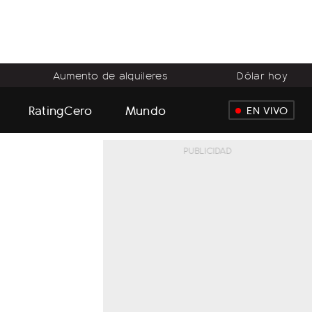
Aumento de alquileres
Dólar hoy
RatingCero
Mundo
EN VIVO