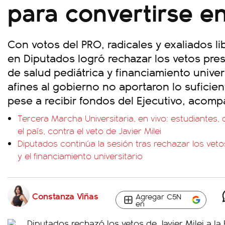
para convertirse en
Con votos del PRO, radicales y exaliados li
en Diputados logró rechazar los vetos pres
de salud pediátrica y financiamiento unive
afines al gobierno no aportaron lo suficien
pese a recibir fondos del Ejecutivo, acomp
Tercera Marcha Universitaria, en vivo: estudiantes
el país, contra el veto de Javier Milei
Diputados continúa la sesión tras rechazar los veto
y el financiamiento universitario
Constanza Viñas
Agregar C5N
en