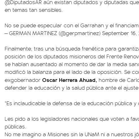
@DiputadosAR
aún existan diputados y diputadas que
en temas tan sensibles.
No se puede especular con el Garrahan y el financiami
— GERMAN MARTINEZ (@gerpmartinez)
September 16,
Finalmente, tras una búsqueda frenética para garantiz
posición de los diputados misioneros del Frente Reno
se habían ausentado al momento de dar la media sanc
modificó la balanza para el lado de la oposición. Se c
Oscar Herrera Ahuad,
exgobernador
hombre de Carlos
defender la educación y la salud pública ante el ajust
“Es inclaudicable la defensa de la educación pública y 
Les pido a los legisladores nacionales que voten a fa
públicas.
No me imagino a Misiones sin la UNaM ni a nuestros jóv