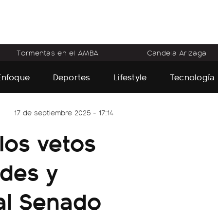
Tormentas en el AMBA
Candela Arizaga
Enfoque
Deportes
Lifestyle
Tecnología
17 de septiembre 2025 - 17:14
los vetos
ades y
al Senado