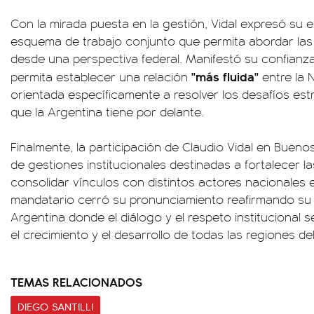
Con la mirada puesta en la gestión, Vidal expresó su 
esquema de trabajo conjunto que permita abordar las
desde una perspectiva federal. Manifestó su confianz
"más fluida"
permita establecer una relación
entre la 
orientada específicamente a resolver los desafíos est
que la Argentina tiene por delante.
Finalmente, la participación de Claudio Vidal en Buen
de gestiones institucionales destinadas a fortalecer l
consolidar vínculos con distintos actores nacionales e
mandatario cerró su pronunciamiento reafirmando s
Argentina donde el diálogo y el respeto institucional s
el crecimiento y el desarrollo de todas las regiones del
TEMAS RELACIONADOS
DIEGO SANTILLI