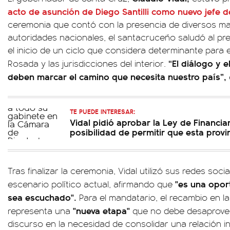
acto de asunción de Diego Santilli como nuevo jefe d
ceremonia que contó con la presencia de diversos man
autoridades nacionales, el santacruceño saludó al pre
el inicio de un ciclo que considera determinante para e
“El diálogo y e
Rosada y las jurisdicciones del interior.
deben marcar el camino que necesita nuestro país”,
TE PUEDE INTERESAR:
Vidal pidió aprobar la Ley de Financia
posibilidad de permitir que esta provi
Tras finalizar la ceremonia, Vidal utilizó sus redes soci
"es una oport
escenario político actual, afirmando que
sea escuchado".
Para el mandatario, el recambio en l
"nueva etapa"
representa una
que no debe desaprove
discurso en la necesidad de consolidar una relación in