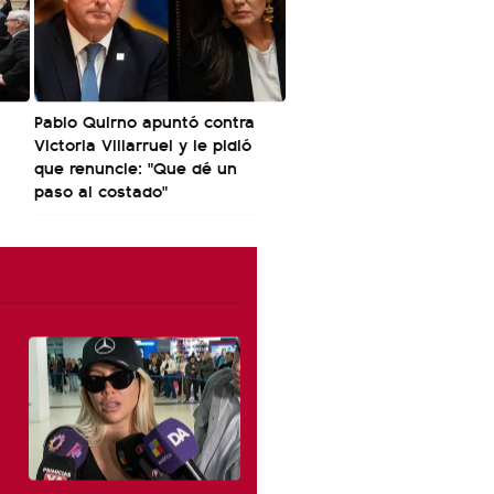
Pablo Quirno apuntó contra
Victoria Villarruel y le pidió
que renuncie: "Que dé un
paso al costado"