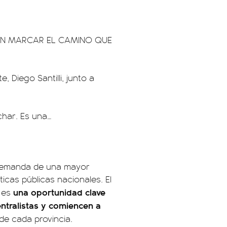
BEN MARCAR EL CAMINO QUE
, Diego Santilli, junto a
har. Es una…
a demanda de una mayor
ticas públicas nacionales. El
una oportunidad clave
 es
ntralistas y comiencen a
de cada provincia.