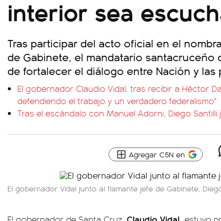
interior sea escuc
Tras participar del acto oficial en el nomb
de Gabinete, el mandatario santacruceño 
de fortalecer el diálogo entre Nación y las 
El gobernador Claudio Vidal, tras recibir a Héctor D
defendiendo el trabajo y un verdadero federalismo"
Tras el escándalo con Manuel Adorni, Diego Santilli
Agregar C5N en
El gobernador Vidal junto al flamante jefe de Gabinete, Diego 
Claudio Vidal,
El gobernador de Santa Cruz,
estuvo pr