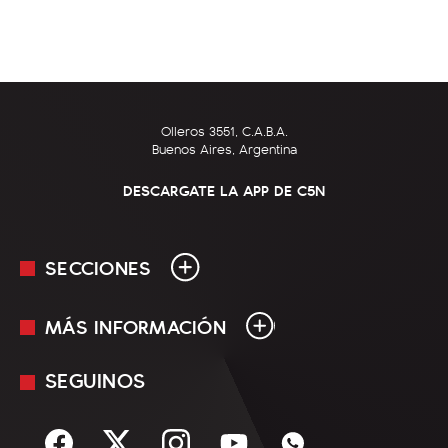
Olleros 3551, C.A.B.A.
Buenos Aires, Argentina
DESCARGATE LA APP DE C5N
SECCIONES
MÁS INFORMACIÓN
En Vivo
Minuto Uno
SEGUINOS
Mediakit
Política
Términos y condiciones
Sociedad