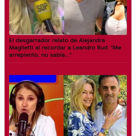
El desgarrador relato de Alejandra
Maglietti al recordar a Leandro Rud: "Me
arrepiento, no sabía..."