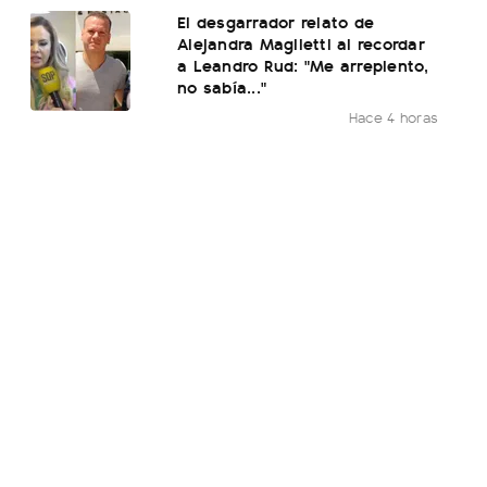
El desgarrador relato de
Alejandra Maglietti al recordar
a Leandro Rud: "Me arrepiento,
no sabía..."
Hace 4 horas