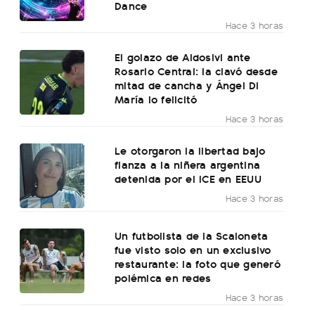
Dance
Hace 3 horas
El golazo de Aldosivi ante
Rosario Central: la clavó desde
mitad de cancha y Ángel Di
María lo felicitó
Hace 3 horas
Le otorgaron la libertad bajo
fianza a la niñera argentina
detenida por el ICE en EEUU
Hace 3 horas
Un futbolista de la Scaloneta
fue visto solo en un exclusivo
restaurante: la foto que generó
polémica en redes
Hace 3 horas