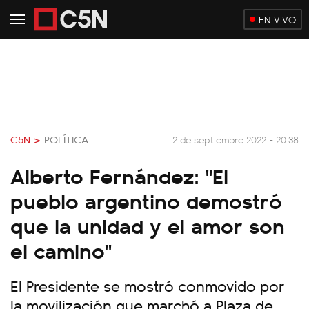
EN VIVO
C5N >
POLÍTICA
2 de septiembre 2022 - 20:38
Alberto Fernández: "El
pueblo argentino demostró
que la unidad y el amor son
el camino"
El Presidente se mostró conmovido por
la movilización que marchó a Plaza de