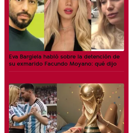
Eva Bargiela habló sobre la detención de
su exmarido Facundo Moyano: qué dijo