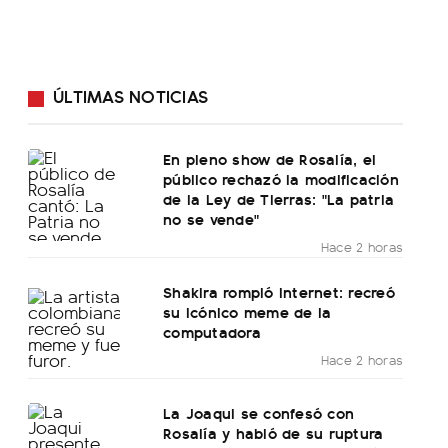
ÚLTIMAS NOTICIAS
En pleno show de Rosalía, el
público rechazó la modificación
de la Ley de Tierras: "La patria
no se vende"
Hace 2 horas
Shakira rompió internet: recreó
su icónico meme de la
computadora
Hace 2 horas
La Joaqui se confesó con
Rosalía y habló de su ruptura