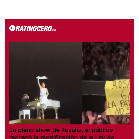
En pleno show de Rosalía, el público
rechazó la modificación de la Ley de