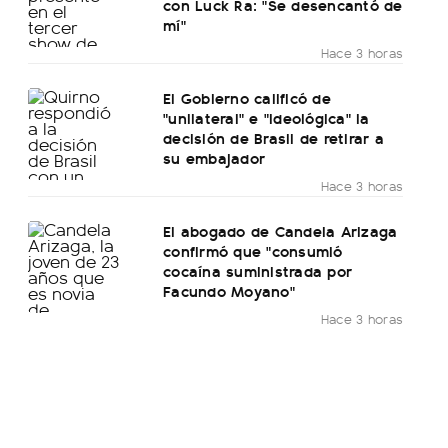
con Luck Ra: "Se desencantó de
mí"
Hace 3 horas
El Gobierno calificó de
"unilateral" e "ideológica" la
decisión de Brasil de retirar a
su embajador
Hace 3 horas
El abogado de Candela Arizaga
confirmó que "consumió
cocaína suministrada por
Facundo Moyano"
Hace 3 horas