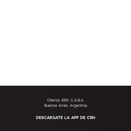
Olleros 3551, C.A.B.A.
Buenos Aires, Argentina
DESCARGATE LA APP DE C5N