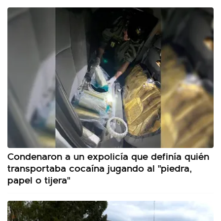
Condenaron a un expolicía que definía quién
transportaba cocaína jugando al "piedra,
papel o tijera"