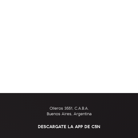
Olleros 3551, C.A.B.A.
Buenos Aires, Argentina
DESCARGATE LA APP DE C5N