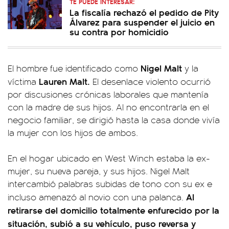
TE PUEDE INTERESAR:
La fiscalía rechazó el pedido de Pity
Álvarez para suspender el juicio en
su contra por homicidio
Nigel Malt
El hombre fue identificado como
y la
Lauren Malt.
víctima
El desenlace violento ocurrió
por discusiones crónicas laborales que mantenía
con la madre de sus hijos. Al no encontrarla en el
negocio familiar, se dirigió hasta la casa donde vivía
la mujer con los hijos de ambos.
En el hogar ubicado en West Winch estaba la ex-
mujer, su nueva pareja, y sus hijos. Nigel Malt
intercambió palabras subidas de tono con su ex e
Al
incluso amenazó al novio con una palanca.
retirarse del domicilio totalmente enfurecido por la
situación, subió a su vehículo, puso reversa y