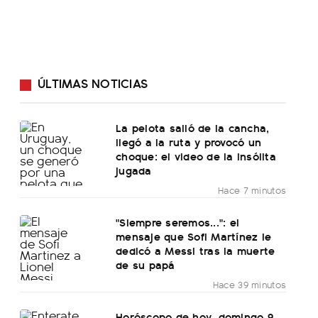
ÚLTIMAS NOTICIAS
La pelota salió de la cancha,
llegó a la ruta y provocó un
choque: el video de la insólita
jugada
Hace 7 minutos
"Siempre seremos...": el
mensaje que Sofi Martínez le
dedicó a Messi tras la muerte
de su papá
Hace 39 minutos
Horóscopo de hoy, domingo 9