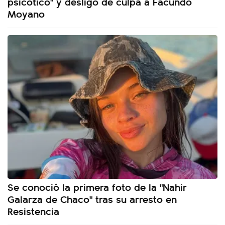
psicótico" y desligó de culpa a Facundo
Moyano
Se conoció la primera foto de la "Nahir
Galarza de Chaco" tras su arresto en
Resistencia