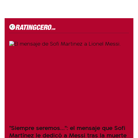
"Siempre seremos...": el mensaje que Sofi
Martínez le dedicó a Messi tras la muerte