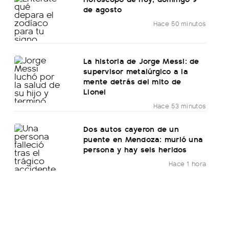
de agosto
Hace 50 minutos
La historia de Jorge Messi: de
supervisor metalúrgico a la
mente detrás del mito de
Lionel
Hace 53 minutos
Dos autos cayeron de un
puente en Mendoza: murió una
persona y hay seis heridos
Hace 1 hora