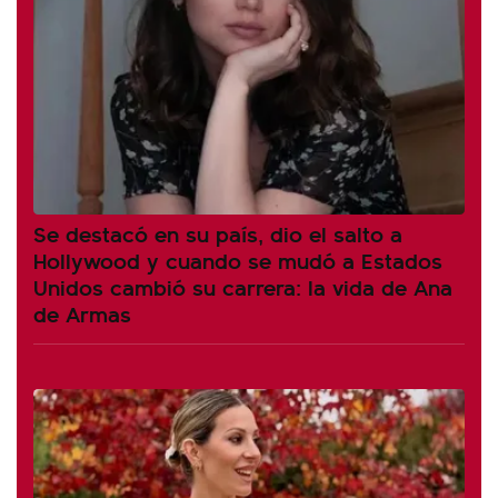
Se destacó en su país, dio el salto a
Hollywood y cuando se mudó a Estados
Unidos cambió su carrera: la vida de Ana
de Armas