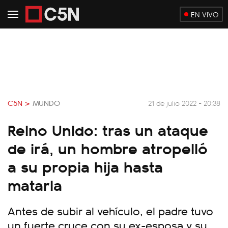
EN VIVO
C5N >
MUNDO
21 de julio 2022 - 20:38
Reino Unido: tras un ataque
de irá, un hombre atropelló
a su propia hija hasta
matarla
Antes de subir al vehículo, el padre tuvo
un fuerte cruce con su ex-esposa y su