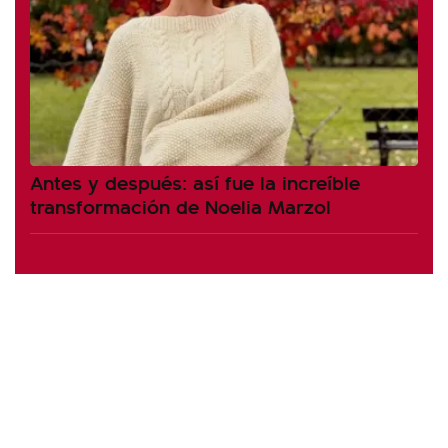
Antes y después: así fue la increíble
transformación de Noelia Marzol