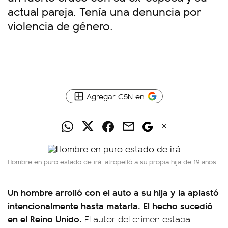
actual pareja. Tenía una denuncia por
violencia de género.
Agregar C5N en
Hombre en puro estado de irá, atropelló a su propia hija de 19 años.
Un hombre arrolló con el auto a su hija y la aplastó
intencionalmente hasta matarla. El hecho sucedió
en el Reino Unido.
El autor del crimen estaba