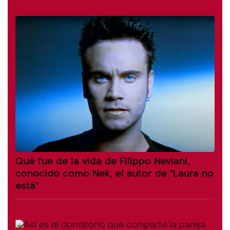
Qué fue de la vida de Filippo Neviani,
conocido como Nek, el autor de "Laura no
está"