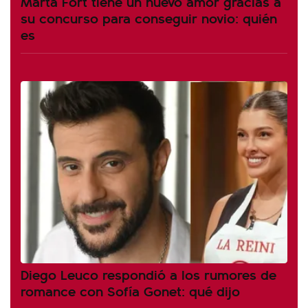
Marta Fort tiene un nuevo amor gracias a
su concurso para conseguir novio: quién
es
Diego Leuco respondió a los rumores de
romance con Sofía Gonet: qué dijo