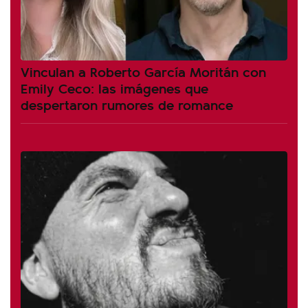
Vinculan a Roberto García Moritán con
Emily Ceco: las imágenes que
despertaron rumores de romance