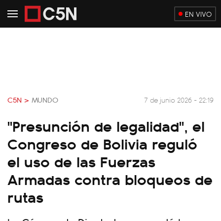
EN VIVO
C5N >
MUNDO
7 de junio 2026 - 22:19
"Presunción de legalidad", el
Congreso de Bolivia reguló
el uso de las Fuerzas
Armadas contra bloqueos de
rutas