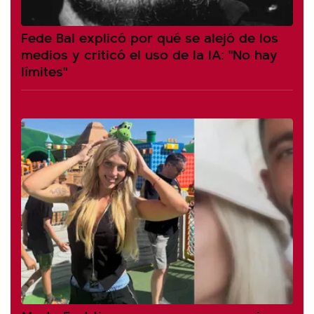
Fede Bal explicó por qué se alejó de los
medios y criticó el uso de la IA: "No hay
límites"