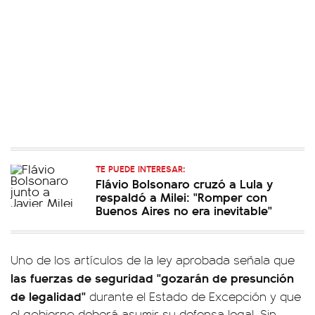
TE PUEDE INTERESAR:
Flávio Bolsonaro cruzó a Lula y
respaldó a Milei: "Romper con
Buenos Aires no era inevitable"
Uno de los artículos de la ley aprobada señala que
las fuerzas de seguridad "gozarán de presunción
de legalidad"
durante el Estado de Excepción y que
el gobierno deberá asumir su defensa legal. Sin