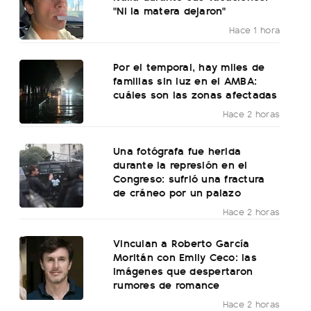
"Ni la matera dejaron"
Hace 1 hora
Por el temporal, hay miles de
familias sin luz en el AMBA:
cuáles son las zonas afectadas
Hace 2 horas
Una fotógrafa fue herida
durante la represión en el
Congreso: sufrió una fractura
de cráneo por un palazo
Hace 2 horas
Vinculan a Roberto García
Moritán con Emily Ceco: las
imágenes que despertaron
rumores de romance
Hace 2 horas