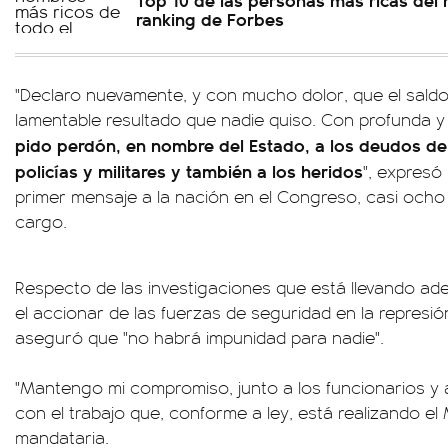
ranking de Forbes
"Declaro nuevamente, y con mucho dolor, que el saldo
lamentable resultado que nadie quiso. Con profunda y
pido perdón, en nombre del Estado, a los deudos de to
policías y militares y también a los heridos
", expresó
primer mensaje a la nación en el Congreso, casi och
cargo.
Respecto de las investigaciones que está llevando ade
el accionar de las fuerzas de seguridad en la represió
aseguró que "no habrá impunidad para nadie".
"Mantengo mi compromiso, junto a los funcionarios y
con el trabajo que, conforme a ley, está realizando el M
mandataria.