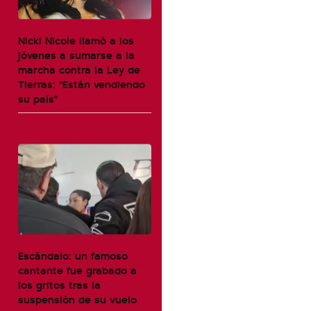
Nicki Nicole llamó a los
jóvenes a sumarse a la
marcha contra la Ley de
Tierras: "Están vendiendo
su país"
Escándalo: un famoso
cantante fue grabado a
los gritos tras la
suspensión de su vuelo