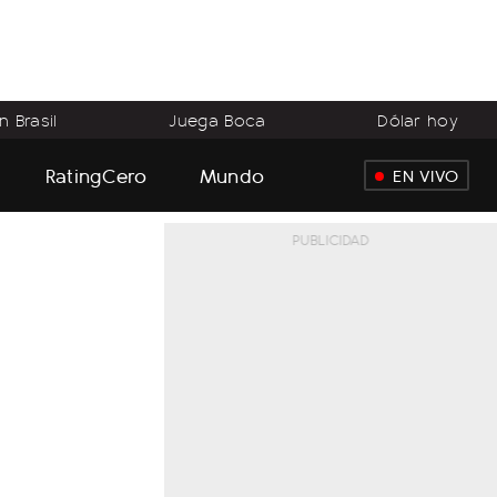
 Brasil
Juega Boca
Dólar hoy
RatingCero
Mundo
EN VIVO