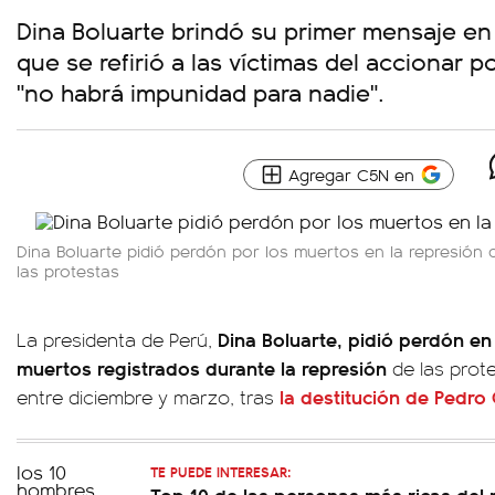
Dina Boluarte brindó su primer mensaje en
que se refirió a las víctimas del accionar p
"no habrá impunidad para nadie".
Agregar C5N en
Dina Boluarte pidió perdón por los muertos en la represión 
las protestas
Dina Boluarte, pidió perdón e
La presidenta de Perú,
muertos registrados durante la represión
de las prot
la destitución de Pedro 
entre diciembre y marzo, tras
TE PUEDE INTERESAR:
Top 10 de las personas más ricas del