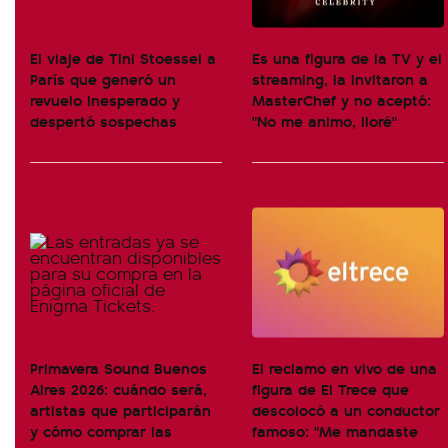
El viaje de Tini Stoessel a
Es una figura de la TV y el
París que generó un
streaming, la invitaron a
revuelo inesperado y
MasterChef y no aceptó:
despertó sospechas
"No me animo, lloré"
Primavera Sound Buenos
El reclamo en vivo de una
Aires 2026: cuándo será,
figura de El Trece que
artistas que participarán
descolocó a un conductor
y cómo comprar las
famoso: "Me mandaste