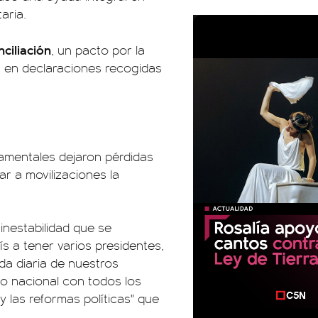
aria.
ciliación
, un pacto por la
dió, en declaraciones recogidas
amentales dejaron pérdidas
ar a movilizaciones la
nestabilidad que se
s a tener varios presidentes,
da diaria de nuestros
o nacional con todos los
y las reformas políticas" que