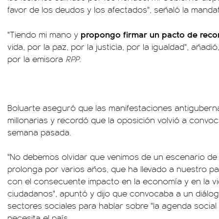
favor de los deudos y los afectados", señaló la mandat
propongo firmar un pacto de recon
"Tiendo mi mano y
vida, por la paz, por la justicia, por la igualdad", aña
por la emisora
RPP
.
Boluarte aseguró que las manifestaciones antigubern
millonarias y recordó que la oposición volvió a convoc
semana pasada.
"No debemos olvidar que venimos de un escenario de i
prolonga por varios años, que ha llevado a nuestro paí
con el consecuente impacto en la economía y en la vi
ciudadanos", apuntó y dijo que convocaba a un diálog
sectores sociales para hablar sobre "la agenda social 
necesita el país.