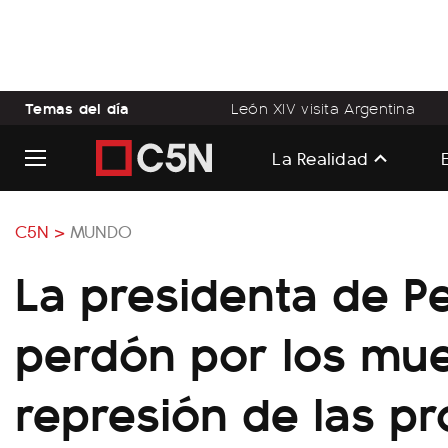
Temas del día
León XIV visita Argentina
La Realidad
C5N >
MUNDO
La presidenta de Pe
perdón por los mue
represión de las pr