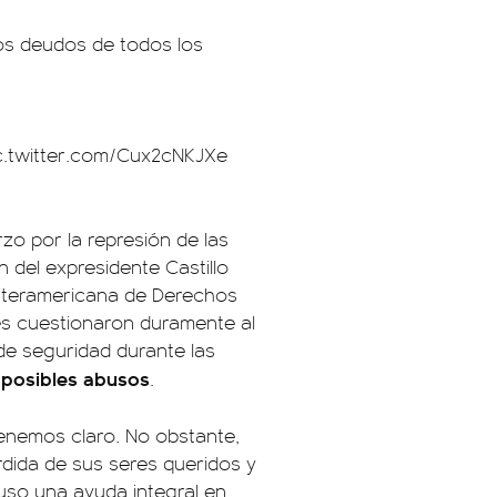
los deudos de todos los
c.twitter.com/Cux2cNKJXe
zo por la represión de las
n del expresidente Castillo
 Interamericana de Derechos
es cuestionaron duramente al
de seguridad durante las
posibles abusos
e
.
enemos claro. No obstante,
érdida de sus seres queridos y
puso una ayuda integral en