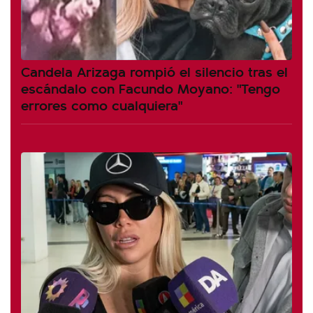
Candela Arizaga rompió el silencio tras el
escándalo con Facundo Moyano: "Tengo
errores como cualquiera"