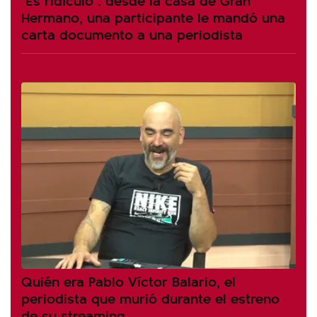
Hermano, una participante le mandó una
carta documento a una periodista
Quién era Pablo Víctor Balario, el
periodista que murió durante el estreno
de su streaming