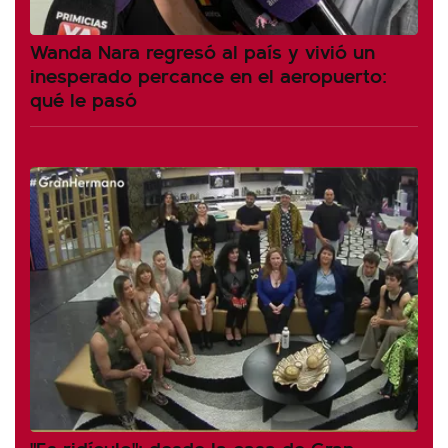
Wanda Nara regresó al país y vivió un
inesperado percance en el aeropuerto:
qué le pasó
"Es ridículo": desde la casa de Gran