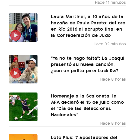
Hace 11 minutos
Laura Martinel, a 10 años de la
hazaña de Paula Pareto: del oro
en Río 2016 al abrupto final en
la Confederación de Judo
Hace 32 minutos
"Ya no te hago falta": La Joaqui
presentó su nueva canción,
¿con un palito para Luck Ra?
Hace 8 horas
Homenaje a la Scaloneta: la
AFA declaró el 15 de julio como
el "Día de las Selecciones
Nacionales"
Hace 8 horas
Loto Plus: 7 apostadores del