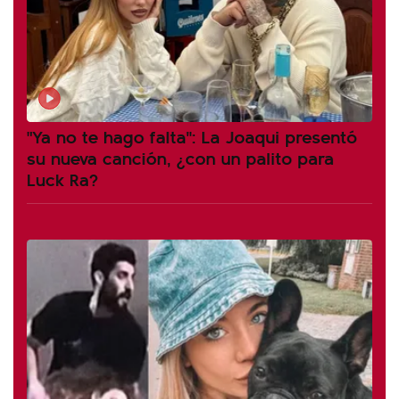
"Ya no te hago falta": La Joaqui presentó
su nueva canción, ¿con un palito para
Luck Ra?