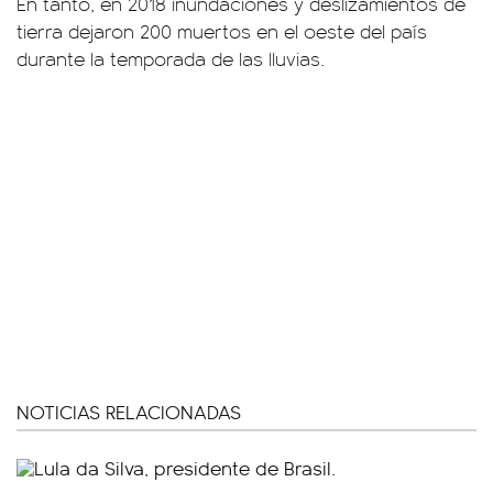
En tanto, en 2018 inundaciones y deslizamientos de
tierra dejaron 200 muertos en el oeste del país
durante la temporada de las lluvias.
NOTICIAS RELACIONADAS