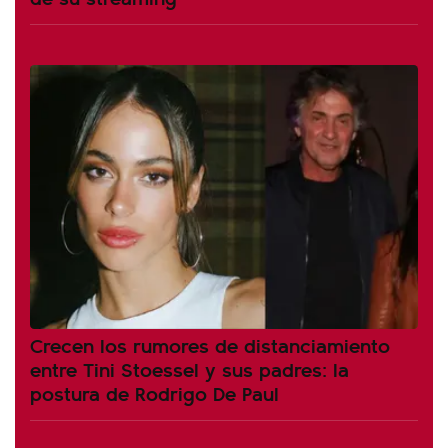
Crecen los rumores de distanciamiento
entre Tini Stoessel y sus padres: la
postura de Rodrigo De Paul