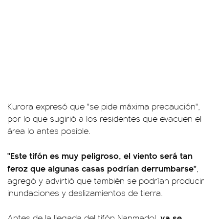
Kurora expresó que "se pide máxima precaución",
por lo que sugirió a los residentes que evacuen el
área lo antes posible.
"Este tifón es muy peligroso, el viento será tan
feroz que algunas casas podrían derrumbarse"
,
agregó y advirtió que también se podrían producir
inundaciones y deslizamientos de tierra.
ya se
Antes de la llegada del tifón Nanmadol,