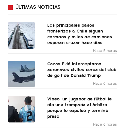
ÚLTIMAS NOTICIAS
Los principales pasos
fronterizos a Chile siguen
cerrados y miles de camiones
esperan cruzar hace días
Hace 5 horas
Cazas F-16 interceptaron
aeronaves civiles cerca del club
de golf de Donald Trump
Hace 6 horas
Video: un jugador de fútbol le
dio una trompada al árbitro
porque lo expulsó y terminó
preso
Hace 6 horas