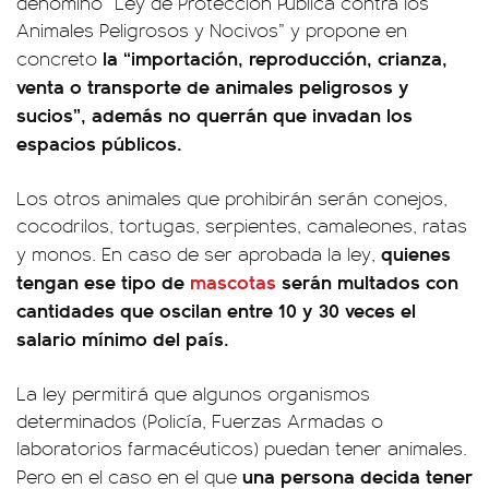
denominó “Ley de Protección Pública contra los
Animales Peligrosos y Nocivos” y propone en
la “importación, reproducción, crianza,
concreto
venta o transporte de animales peligrosos y
sucios”, además no querrán que invadan los
espacios públicos.
Los otros animales que prohibirán serán conejos,
cocodrilos, tortugas, serpientes, camaleones, ratas
quienes
y monos. En caso de ser aprobada la ley,
tengan ese tipo de
mascotas
serán multados con
cantidades que oscilan entre 10 y 30 veces el
salario mínimo del país.
La ley permitirá que algunos organismos
determinados (Policía, Fuerzas Armadas o
laboratorios farmacéuticos) puedan tener animales.
una persona decida tener
Pero en el caso en el que