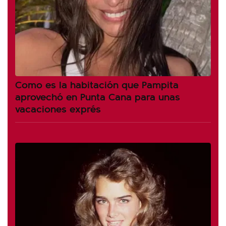
Como es la habitación que Pampita
aprovechó en Punta Cana para unas
vacaciones exprés