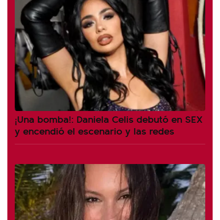
¡Una bomba!: Daniela Celis debutó en SEX
y encendió el escenario y las redes