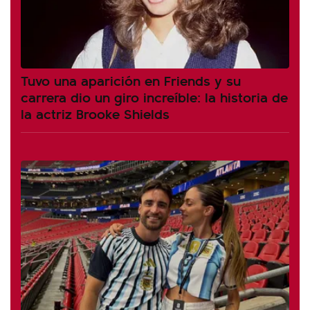
Tuvo una aparición en Friends y su
carrera dio un giro increíble: la historia de
la actriz Brooke Shields