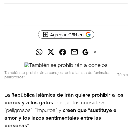
Agregar C5N en
También se prohibirán a conejos, entre la lista de "animales
Télam
peligrosos".
La República Islámica de Irán quiere prohibir a los
perros y a los gatos
porque los considera
creen que “sustituye el
“peligrosos”, “impuros” y
amor y los lazos sentimentales entre las
personas”
.