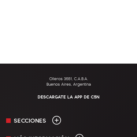
Olleros 3551, C.A.B.A.
Buenos Aires, Argentina
DESCARGATE LA APP DE C5N
SECCIONES