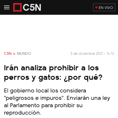
EN VIVO
C5N >
MUNDO
3 de diciembre 2021 - 14:12
Irán analiza prohibir a los
perros y gatos: ¿por qué?
El gobierno local los considera
"peligrosos e impuros". Enviarán una ley
al Parlamento para prohibir su
reproducción.