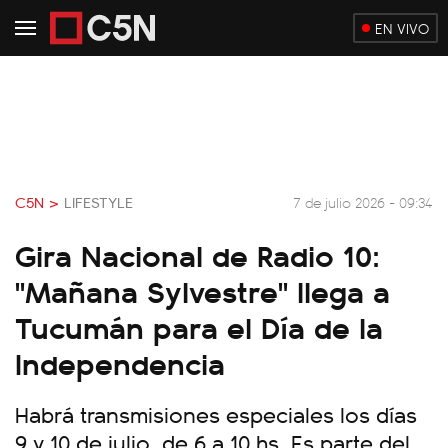
EN VIVO
C5N >
LIFESTYLE
7 de julio 2026 - 09:34
Gira Nacional de Radio 10:
"Mañana Sylvestre" llega a
Tucumán para el Día de la
Independencia
Habrá transmisiones especiales los días
9 y 10 de julio, de 6 a 10 hs. Es parte del