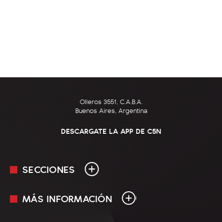
Olleros 3551, C.A.B.A.
Buenos Aires, Argentina
DESCARGATE LA APP DE C5N
SECCIONES
MÁS INFORMACIÓN
En Vivo
Minuto Uno