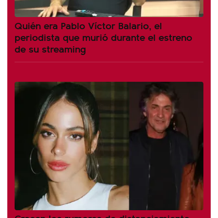
Quién era Pablo Víctor Balario, el
periodista que murió durante el estreno
de su streaming
Crecen los rumores de distanciamiento