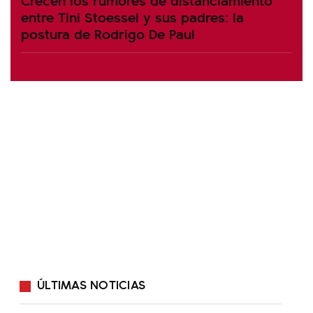
entre Tini Stoessel y sus padres: la
postura de Rodrigo De Paul
ÚLTIMAS NOTICIAS