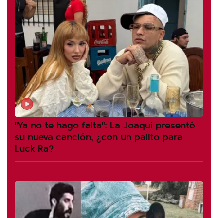
"Ya no te hago falta": La Joaqui presentó
su nueva canción, ¿con un palito para
Luck Ra?