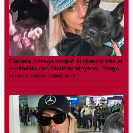
Candela Arizaga rompió el silencio tras el
escándalo con Facundo Moyano: "Tengo
errores como cualquiera"