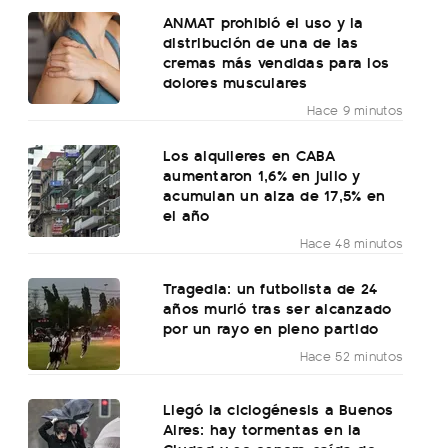
ANMAT prohibió el uso y la
distribución de una de las
cremas más vendidas para los
dolores musculares
Hace 9 minutos
Los alquileres en CABA
aumentaron 1,6% en julio y
acumulan un alza de 17,5% en
el año
Hace 48 minutos
Tragedia: un futbolista de 24
años murió tras ser alcanzado
por un rayo en pleno partido
Hace 52 minutos
Llegó la ciclogénesis a Buenos
Aires: hay tormentas en la