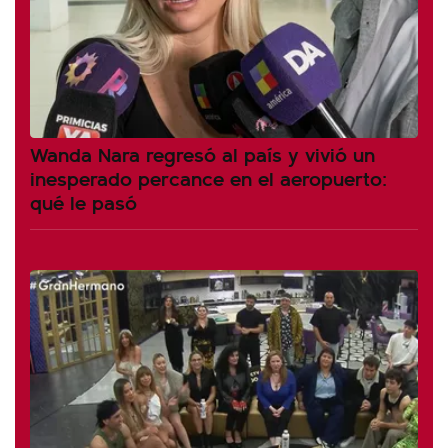
Wanda Nara regresó al país y vivió un
inesperado percance en el aeropuerto:
qué le pasó