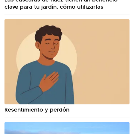
clave para tu jardín: cómo utilizarlas
Resentimiento y perdón