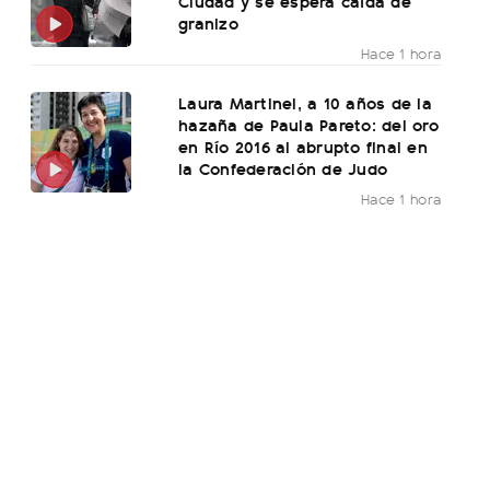
Ciudad y se espera caída de
granizo
Hace 1 hora
Laura Martinel, a 10 años de la
hazaña de Paula Pareto: del oro
en Río 2016 al abrupto final en
la Confederación de Judo
Hace 1 hora