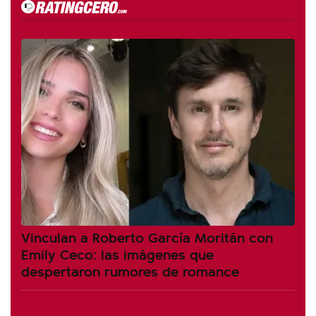
Vinculan a Roberto García Moritán con
Emily Ceco: las imágenes que
despertaron rumores de romance