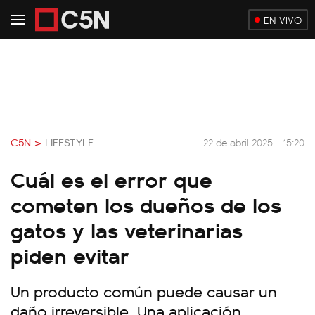
EN VIVO
C5N >
LIFESTYLE
22 de abril 2025 - 15:20
Cuál es el error que
cometen los dueños de los
gatos y las veterinarias
piden evitar
Un producto común puede causar un
daño irreversible. Una aplicación