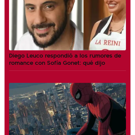
Diego Leuco respondió a los rumores de
romance con Sofía Gonet: qué dijo