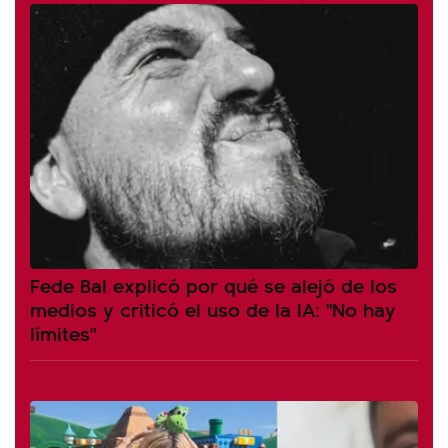
Fede Bal explicó por qué se alejó de los
medios y criticó el uso de la IA: "No hay
límites"