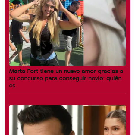
Marta Fort tiene un nuevo amor gracias a
su concurso para conseguir novio: quién
es