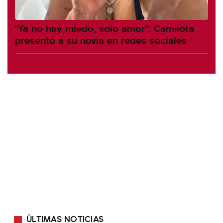
"Ya no hay miedo, solo amor": Camilota
presentó a su novia en redes sociales
ÚLTIMAS NOTICIAS