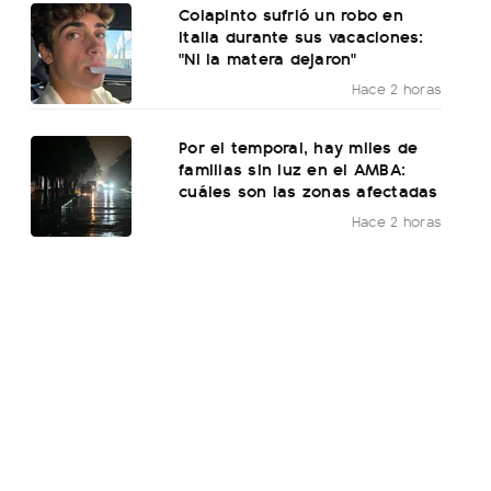
Colapinto sufrió un robo en
Italia durante sus vacaciones:
"Ni la matera dejaron"
Hace 2 horas
Por el temporal, hay miles de
familias sin luz en el AMBA:
cuáles son las zonas afectadas
Hace 2 horas