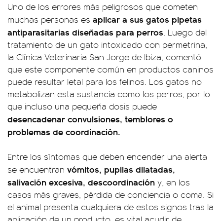
Uno de los errores más peligrosos que cometen
aplicar a sus gatos pipetas
muchas personas es
antiparasitarias diseñadas para perros
. Luego del
tratamiento de un gato intoxicado con permetrina,
la Clínica Veterinaria San Jorge de Ibiza, comentó
que este componente común en productos caninos
puede resultar letal para los felinos. Los gatos no
metabolizan esta sustancia como los perros, por lo
que incluso una pequeña dosis puede
desencadenar convulsiones, temblores o
problemas de coordinación.
Entre los síntomas que deben encender una alerta
vómitos, pupilas dilatadas,
se encuentran
salivación excesiva, descoordinación
y, en los
casos más graves, pérdida de conciencia o coma. Si
el animal presenta cualquiera de estos signos tras la
aplicación de un producto, es vital acudir de