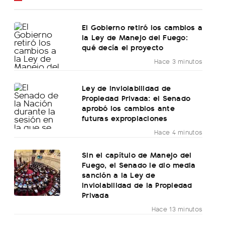
El Gobierno retiró los cambios a
la Ley de Manejo del Fuego:
qué decía el proyecto
Hace 3 minutos
Ley de Inviolabilidad de
Propiedad Privada: el Senado
aprobó los cambios ante
futuras expropiaciones
Hace 4 minutos
Sin el capítulo de Manejo del
Fuego, el Senado le dio media
sanción a la Ley de
Inviolabilidad de la Propiedad
Privada
Hace 13 minutos