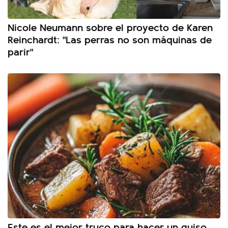
Nicole Neumann sobre el proyecto de Karen
Reinchardt: "Las perras no son máquinas de
parir"
Este es el mejor truco para hacer un guiso