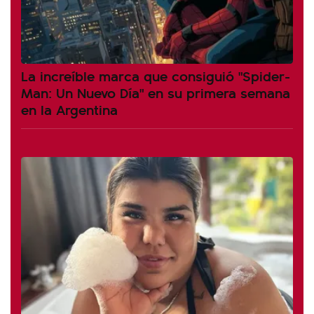
La increíble marca que consiguió "Spider-
Man: Un Nuevo Día" en su primera semana
en la Argentina