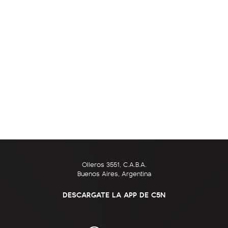
Olleros 3551, C.A.B.A.
Buenos Aires, Argentina
DESCARGATE LA APP DE C5N