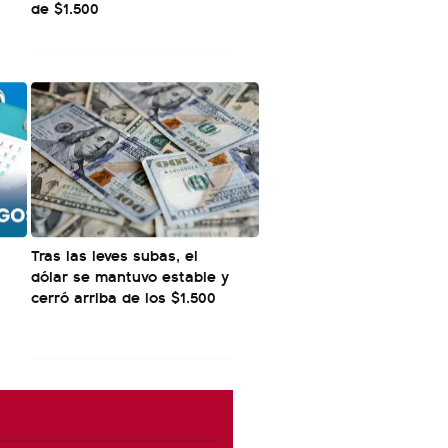
de $1.500
Tras las leves subas, el
dólar se mantuvo estable y
cerró arriba de los $1.500