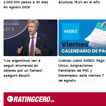
4.000.000 pesos a 30 días
acumula 19,4% en el año
en agosto 2026
"Los argentinos van a
Cuándo cobro ANSES: Pago
seguir ahorrando en
Único, Asignaciones
dólares por un tiempo",
Familiares de PNC y
aseguró Bausili
Desempleo, este viernes 7
de agosto