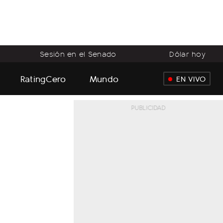
Sesión en el Senado
Dólar hoy
RatingCero
Mundo
EN VIVO