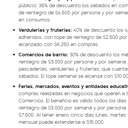
público): 35% de descuento los sábados en com
de reintegro de $4.500 por persona y por sema
en consumos.
Verdulerías y fruterías:
40% de descuento los 
adheridos, con tope de reintegro de $2.500 po
alcanzado con $6.250 en compras.
Comercios de barrio:
30% de descuento los mié
reintegro de $3.000 por persona y por semana. 
pescaderías, verdulerías y fruterías, que cuenta
sábados. El tope semanal se alcanza con $10.0
Ferias, mercados, eventos y entidades educati
compras realizadas en negocios que operen a t
Comercios. El beneficio es válido todos los día
reintegro de $3.000 por semana y por persona,
$7.500. Al tener enero cinco días lunes, martes 
mensual puede extenderse a $15.000.