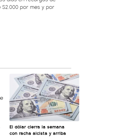
e $2.000 por mes y por
n
El dólar cierra la semana
con racha alcista y arriba