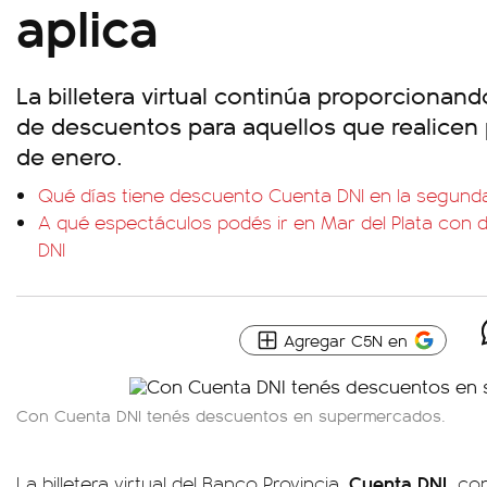
aplica
La billetera virtual continúa proporcionan
de descuentos para aquellos que realicen
de enero.
Qué días tiene descuento Cuenta DNI en la segund
A qué espectáculos podés ir en Mar del Plata con 
DNI
Agregar C5N en
Con Cuenta DNI tenés descuentos en supermercados.
Cuenta DNI,
La billetera virtual del Banco Provincia,
con