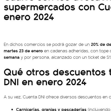
supermercados con Cu
enero 2024
20% de d
En dichos comercios se podrá gozar de un
martes 23 de enero
en cadenas adheridas, con tope 
semana
y por persona, alcanzado con un ticket de $
Qué otros descuentos 
DNI en enero 2024
A su vez, Cuenta DNI ofrece diversos descuentos en o
Carnicerías, granjas y pescaderías
(incluyendo 