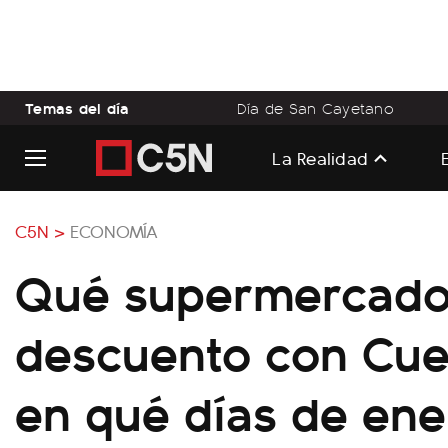
Temas del día
Día de San Cayetano
La Realidad
C5N >
ECONOMÍA
Qué supermercado
descuento con Cue
en qué días de ene