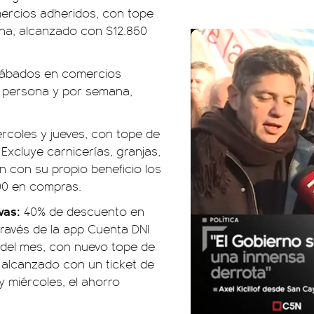
ercios adheridos, con tope
na, alcanzado con $12.850
sábados en comercios
r persona y por semana,
rcoles y jueves, con tope de
Excluye carnicerías, granjas,
n con su propio beneficio los
00 en compras.
vas:
40% de descuento en
ravés de la app Cuenta DNI
s del mes, con nuevo tope de
 alcanzado con un ticket de
y miércoles, el ahorro