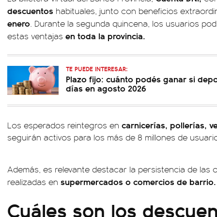
descuentos
habituales, junto con beneficios extraord
enero
. Durante la segunda quincena, los usuarios pod
en toda la provincia.
estas ventajas
TE PUEDE INTERESAR:
Plazo fijo: cuánto podés ganar si dep
días en agosto 2026
carnicerías, pollerías, v
Los esperados reintegros en
seguirán activos para los más de 8 millones de usuario
Además, es relevante destacar la persistencia de las
supermercados o comercios de barrio.
realizadas en
Cuáles son los descuen