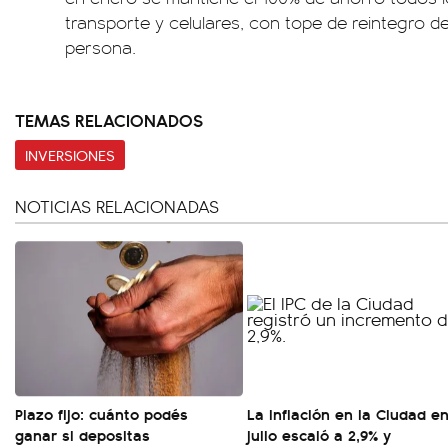
transporte y celulares, con tope de reintegro d
persona.
TEMAS RELACIONADOS
INVERSIONES
NOTICIAS RELACIONADAS
Plazo fijo: cuánto podés
La inflación en la Ciudad e
ganar si depositas
julio escaló a 2,9% y