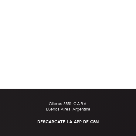
Olleros 3551, C.A.B.A.
Buenos Aires, Argentina
DESCARGATE LA APP DE C5N