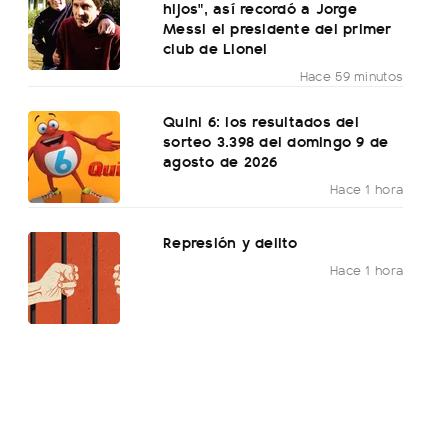
hijos", así recordó a Jorge
Messi el presidente del primer
club de Lionel
Hace 59 minutos
Quini 6: los resultados del
sorteo 3.398 del domingo 9 de
agosto de 2026
Hace 1 hora
Represión y delito
Hace 1 hora