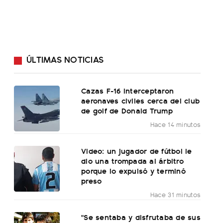
ÚLTIMAS NOTICIAS
Cazas F-16 interceptaron
aeronaves civiles cerca del club
de golf de Donald Trump
Hace 14 minutos
Video: un jugador de fútbol le
dio una trompada al árbitro
porque lo expulsó y terminó
preso
Hace 31 minutos
"Se sentaba y disfrutaba de sus