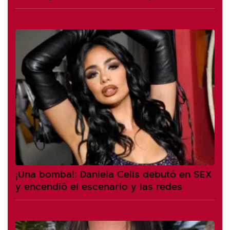
¡Una bomba!: Daniela Celis debutó en SEX
y encendió el escenario y las redes