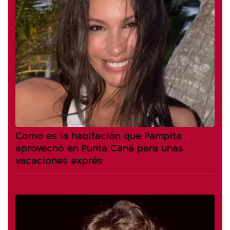
Como es la habitación que Pampita
aprovechó en Punta Cana para unas
vacaciones exprés