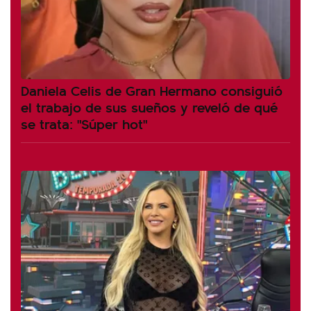
Daniela Celis de Gran Hermano consiguió
el trabajo de sus sueños y reveló de qué
se trata: "Súper hot"