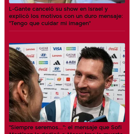
L-Gante canceló su show en Israel y
explicó los motivos con un duro mensaje:
"Tengo que cuidar mi imagen"
"Siempre seremos...": el mensaje que Sofi
Martínez le dedicó a Messi tras la muerte