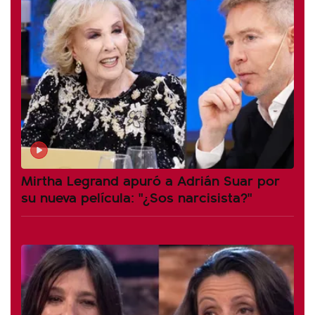
Mirtha Legrand apuró a Adrián Suar por
su nueva película: "¿Sos narcisista?"