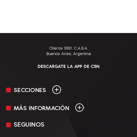
Olleros 3551, C.A.B.A.
Buenos Aires, Argentina
DESCARGATE LA APP DE C5N
SECCIONES
MÁS INFORMACIÓN
En Vivo
Minuto Uno
SEGUINOS
Mediakit
Política