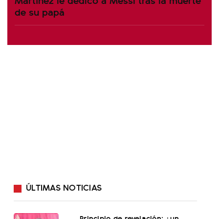
de su papá
ÚLTIMAS NOTICIAS
Principio de revelación: ¿un