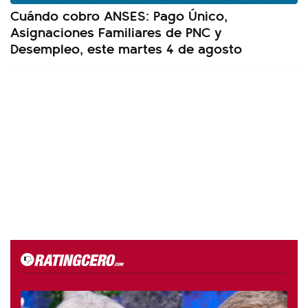
Cuándo cobro ANSES: Pago Único,
Asignaciones Familiares de PNC y
Desempleo, este martes 4 de agosto