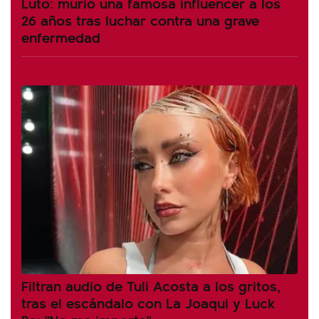
Luto: murió una famosa influencer a los
26 años tras luchar contra una grave
enfermedad
Filtran audio de Tuli Acosta a los gritos,
tras el escándalo con La Joaqui y Luck