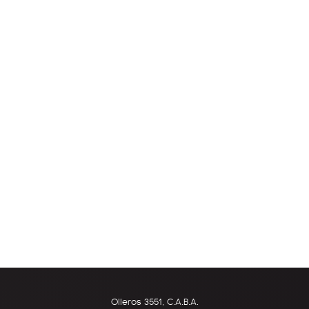
Olleros 3551, C.A.B.A.