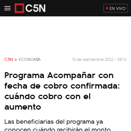
EN VIVO
C5N >
ECONOMÍA
13 de septiembre 2022 - 08:14
Programa Acompañar con
fecha de cobro confirmada:
cuándo cobro con el
aumento
Las beneficiarias del programa ya
conocen cuándo recibirán el monto