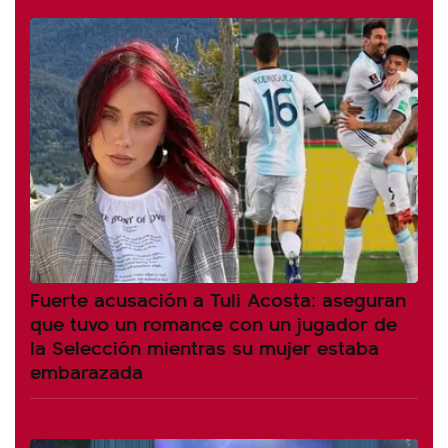
Fuerte acusación a Tuli Acosta: aseguran
que tuvo un romance con un jugador de
la Selección mientras su mujer estaba
embarazada