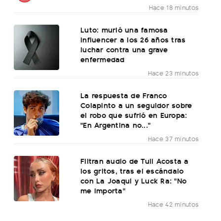
Hace 18 minutos
Luto: murió una famosa
influencer a los 26 años tras
luchar contra una grave
enfermedad
Hace 23 minutos
La respuesta de Franco
Colapinto a un seguidor sobre
el robo que sufrió en Europa:
"En Argentina no..."
Hace 37 minutos
Filtran audio de Tuli Acosta a
los gritos, tras el escándalo
con La Joaqui y Luck Ra: "No
me importa"
Hace 42 minutos