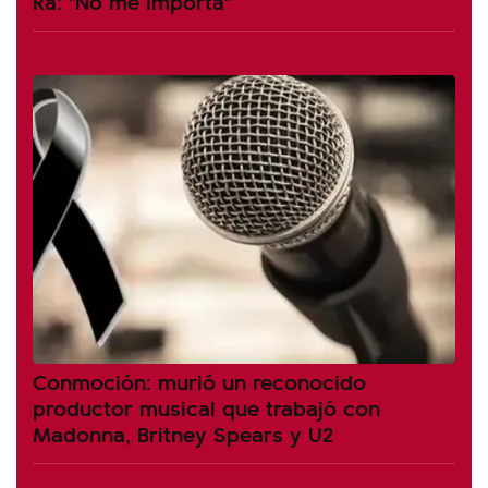
Ra: "No me importa"
Conmoción: murió un reconocido
productor musical que trabajó con
Madonna, Britney Spears y U2