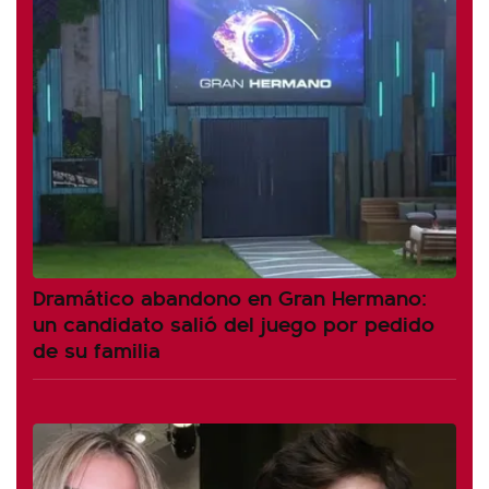
Dramático abandono en Gran Hermano:
un candidato salió del juego por pedido
de su familia