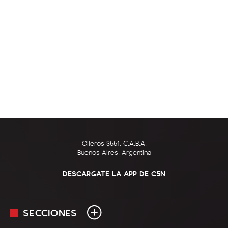
Olleros 3551, C.A.B.A.
Buenos Aires, Argentina
DESCARGATE LA APP DE C5N
SECCIONES