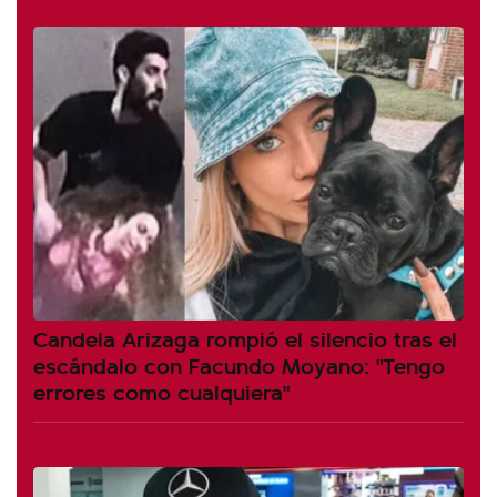
Candela Arizaga rompió el silencio tras el
escándalo con Facundo Moyano: "Tengo
errores como cualquiera"