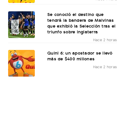
Se conoció el destino que
tendrá la bandera de Malvinas
que exhibió la Selección tras el
triunfo sobre Inglaterra
Hace 2 horas
Quini 6: un apostador se llevó
más de $400 millones
Hace 2 horas