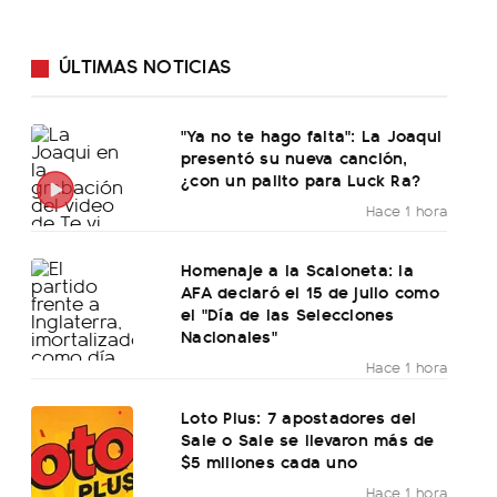
ÚLTIMAS NOTICIAS
"Ya no te hago falta": La Joaqui
presentó su nueva canción,
¿con un palito para Luck Ra?
Hace 1 hora
Homenaje a la Scaloneta: la
AFA declaró el 15 de julio como
el "Día de las Selecciones
Nacionales"
Hace 1 hora
Loto Plus: 7 apostadores del
Sale o Sale se llevaron más de
$5 millones cada uno
Hace 1 hora