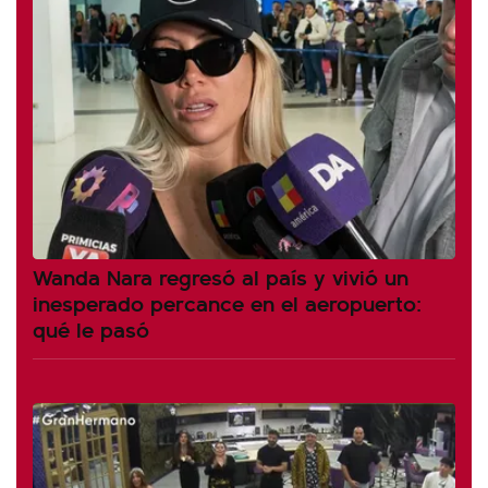
Wanda Nara regresó al país y vivió un
inesperado percance en el aeropuerto:
qué le pasó