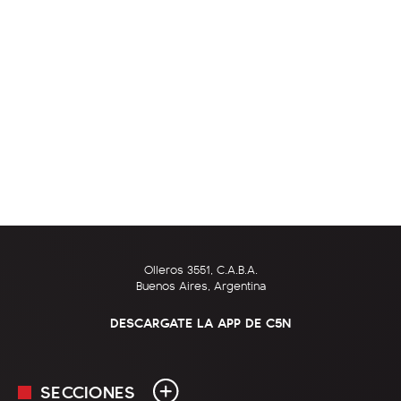
Olleros 3551, C.A.B.A.
Buenos Aires, Argentina
DESCARGATE LA APP DE C5N
SECCIONES