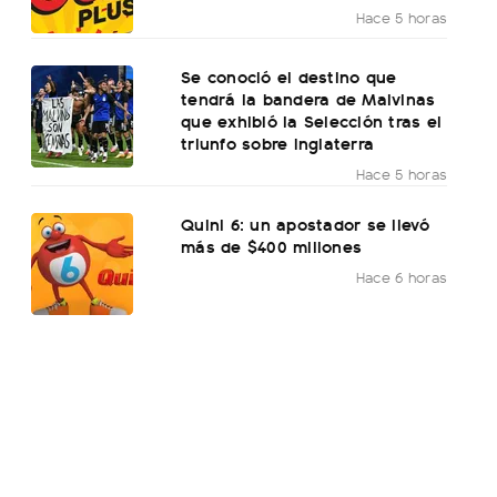
Hace 5 horas
Se conoció el destino que
tendrá la bandera de Malvinas
que exhibió la Selección tras el
triunfo sobre Inglaterra
Hace 5 horas
Quini 6: un apostador se llevó
más de $400 millones
Hace 6 horas