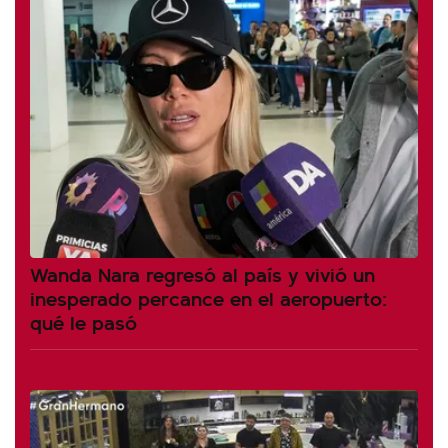
Wanda Nara regresó al país y vivió un
inesperado percance en el aeropuerto:
qué le pasó