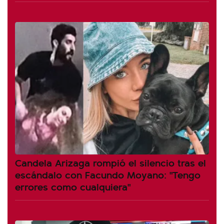
Candela Arizaga rompió el silencio tras el
escándalo con Facundo Moyano: "Tengo
errores como cualquiera"