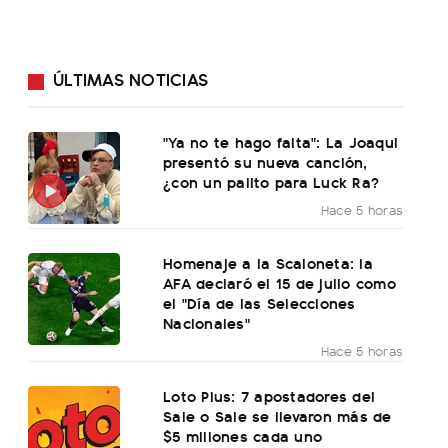
ÚLTIMAS NOTICIAS
"Ya no te hago falta": La Joaqui
presentó su nueva canción,
¿con un palito para Luck Ra?
Hace 5 horas
Homenaje a la Scaloneta: la
AFA declaró el 15 de julio como
el "Día de las Selecciones
Nacionales"
Hace 5 horas
Loto Plus: 7 apostadores del
Sale o Sale se llevaron más de
$5 millones cada uno