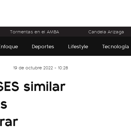
Tormentas en el AMBA
Candela Arizaga
Enfoque
Deportes
Lifestyle
Tecnología
19 de octubre 2022 - 10:28
ES similar
os
rar