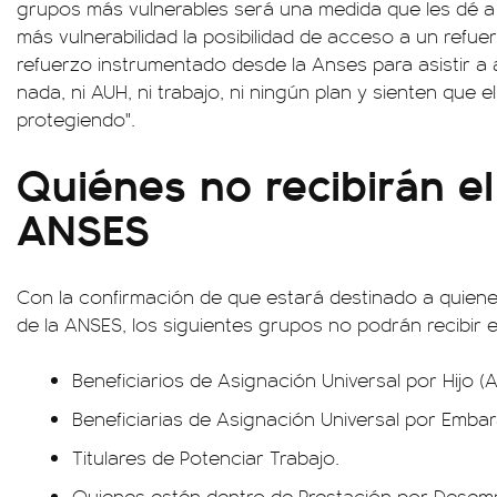
grupos más vulnerables será una medida que les dé a 
más vulnerabilidad la posibilidad de acceso a un refue
refuerzo instrumentado desde la Anses para asistir a 
nada, ni AUH, ni trabajo, ni ningún plan y sienten que e
protegiendo".
Quiénes no recibirán e
ANSES
Con la confirmación de que estará destinado a quiene
de la ANSES, los siguientes grupos no podrán recibir e
Beneficiarios de Asignación Universal por Hijo (A
Beneficiarias de Asignación Universal por Embar
Titulares de Potenciar Trabajo.
Quienes estén dentro de Prestación por Desem