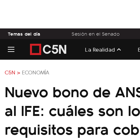
Temas del día
Sesión en el Senado
La Realidad
C5N >
ECONOMÍA
Nuevo bono de ANS
al IFE: cuáles son l
requisitos para cob