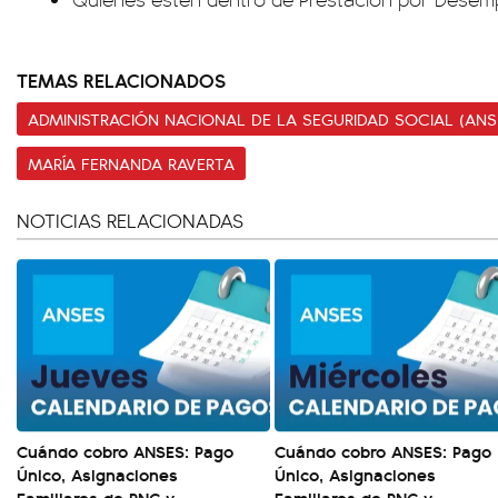
TEMAS RELACIONADOS
ADMINISTRACIÓN NACIONAL DE LA SEGURIDAD SOCIAL (ANS
MARÍA FERNANDA RAVERTA
NOTICIAS RELACIONADAS
Cuándo cobro ANSES: Pago
Cuándo cobro ANSES: Pago
Único, Asignaciones
Único, Asignaciones
Familiares de PNC y
Familiares de PNC y