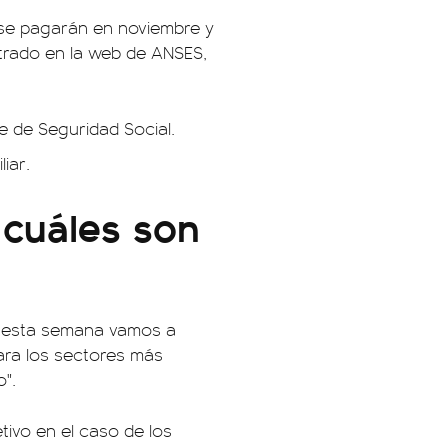
 se pagarán en noviembre y
strado en la web de ANSES,
 de Seguridad Social.
iar.
cuáles son
e esta semana vamos a
ara los sectores más
".
tivo en el caso de los