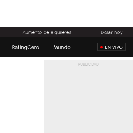
Aumento de alquileres
Dólar hoy
RatingCero
Mundo
EN VIVO