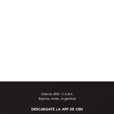
Olleros 3551, C.A.B.A.
Buenos Aires, Argentina
DESCARGATE LA APP DE C5N