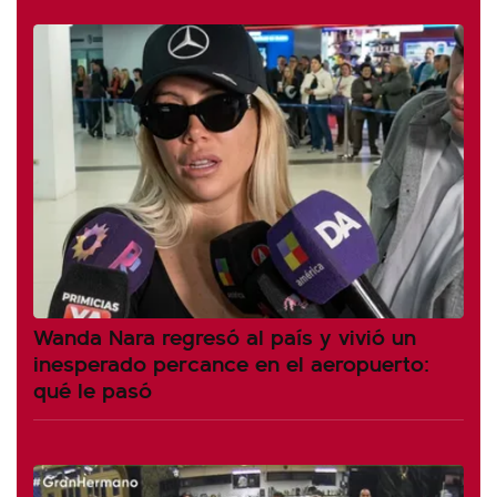
Wanda Nara regresó al país y vivió un
inesperado percance en el aeropuerto:
qué le pasó