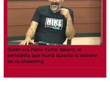
Quién era Pablo Víctor Balario, el
periodista que murió durante el estreno
de su streaming