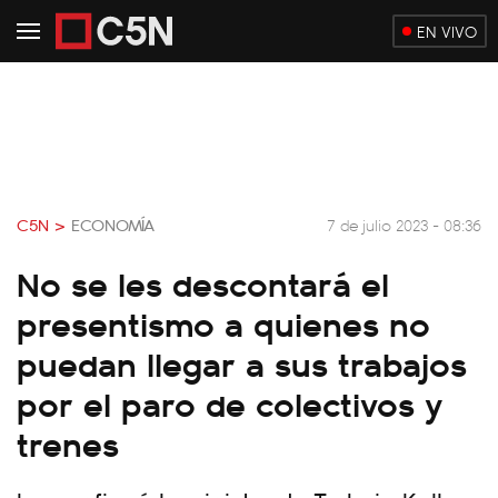
EN VIVO
C5N >
ECONOMÍA
7 de julio 2023 - 08:36
No se les descontará el
presentismo a quienes no
puedan llegar a sus trabajos
por el paro de colectivos y
trenes