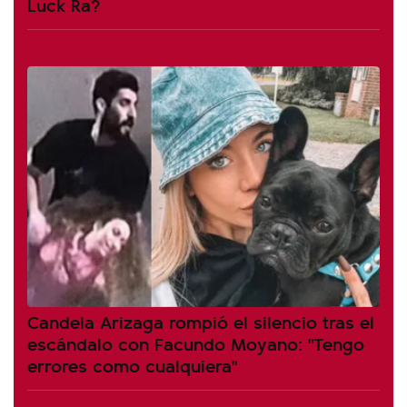
Luck Ra?
Candela Arizaga rompió el silencio tras el
escándalo con Facundo Moyano: "Tengo
errores como cualquiera"