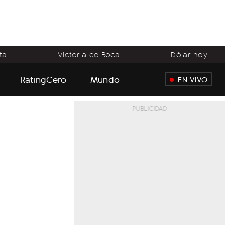
ta
Victoria de Boca
Dólar hoy
RatingCero
Mundo
EN VIVO