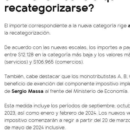
recategorizarse?
El importe correspondiente a la nueva categoría rige
la recategorización.
De acuerdo con las nuevas escalas, los importes a p
entre $12.128 en la categoría más baja y los valores m
(servicios) y $106.965 (comercios).
También, cabe destacar que los monotributistas A, B, 
beneficio de exención del componente impositivo imp
Sergio Massa
de
al frente del Ministerio de Economía.
Esta medida incluye los períodos de septiembre, octu
2023, así como enero y febrero de 2024. Los nuevos 
impositivo comenzarán a regir a partir del 20 de marz
de mayo de 2024 inclusive.