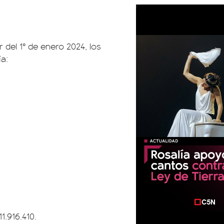
 del 1° de enero 2024, los
a:
1.916.410.