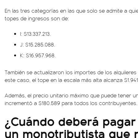
En las tres categorías en las que solo se admite a qui
topes de ingresos son de:
I: $13.337.213.
J: $15.285.088.
K: $16.957.968.
También se actualizaron los importes de los alquiler
este caso, el tope en la escala más alta alcanza $1.941
Además, el precio unitario máximo que puede tener u
incrementó a $180.589 para todos los contribuyentes.
¿Cuándo deberá pagar
un monotributista que 