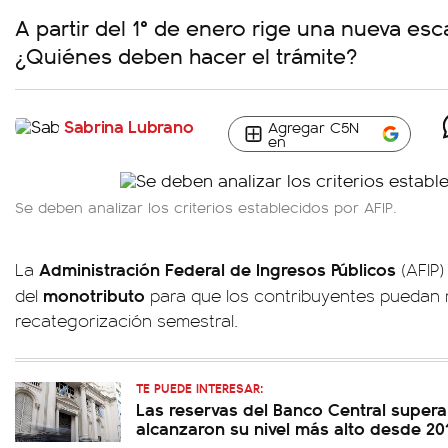
A partir del 1° de enero rige una nueva esc
¿Quiénes deben hacer el trámite?
Sabrina Lubrano
Agregar C5N
en
Se deben analizar los criterios establecidos por AFIP.
Administración Federal de Ingresos Públicos
La
(AFIP)
monotributo
del
para que los contribuyentes puedan r
recategorización semestral.
TE PUEDE INTERESAR:
Las reservas del Banco Central supera
alcanzaron su nivel más alto desde 20