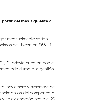
a partir del mes siguiente
a
agar mensualmente varían
áximos se ubican en $66.111
C y D todavía cuentan con el
lementado durante la gestión
bre, noviembre y diciembre de
vencimientos del componente
o y se extenderán hasta el 20