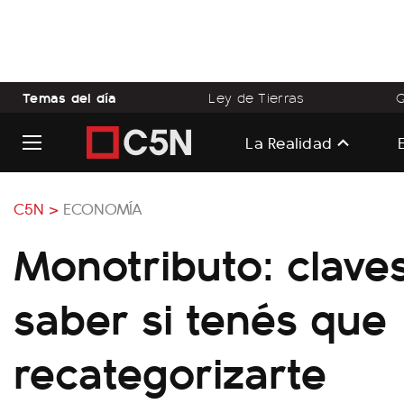
Temas del día
Ley de Tierras
Q
La Realidad
C5N >
ECONOMÍA
Monotributo: clave
saber si tenés que
recategorizarte