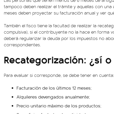
Las personas que tienen menos de 6 meses de antigü
tampoco deben realizar el trámite y aquellas con una 
meses deben proyectar su facturación anual y ver qu
También el fisco tiene la facultad de realizar la recate
compulsiva), si el contribuyente no la hace en forma v
deberá regularizar la deuda por los impuestos no ab
correspondientes.
Recategorización: ¿sí o
Para evaluar si corresponde, se debe tener en cuenta
Facturación de los últimos 12 meses;
Alquileres devengados anualmente;
Precio unitario máximo de los productos;