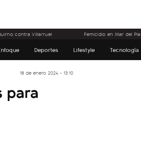
uirno contra Villarruel
Femicidio en Mar del Pla
Enfoque
Deportes
Lifestyle
Tecnología
18 de enero 2024 - 13:10
s para