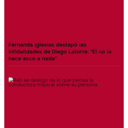
Fernanda Iglesias destapó las
infidelidades de Diego Latorre: "Él no le
hace asco a nada"