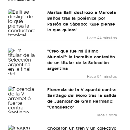
Marixa Balli destrozó a Marcela
Baños tras la polémica por
Pasión de Sábado: "Que piense
lo que quiera"
Hace 44 minutos
"Creo que fue mi último
Mundial": la increíble confesión
de un titular de la Selección
argentina
Hace 54 minutos
Florencia de la V apuntó contra
Santiago del Moro tras la salida
de Juanicar de Gran Hermano:
"Canallesco"
Hace 1 hora
Chocaron un tren y un colectivo