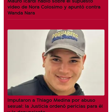
Mauro Icardi habló sobre el supuesto
video de Nora Colosimo y apuntó contra
Wanda Nara
Imputaron a Thiago Medina por abuso
sexual: la Justicia ordenó pericias para él
y la denunciante