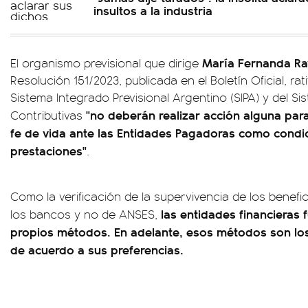
insultos a la industria
María Fernanda Ra
El organismo previsional que dirige
Resolución 151/2023, publicada en el Boletín Oficial, rat
Sistema Integrado Previsional Argentino (SIPA) y del S
"no deberán realizar acción alguna para
Contributivas
fe de vida ante las Entidades Pagadoras como condic
prestaciones"
.
Como la verificación de la supervivencia de los benefi
las entidades financieras
los bancos y no de ANSES,
propios métodos. En adelante, esos métodos son los
de acuerdo a sus preferencias.