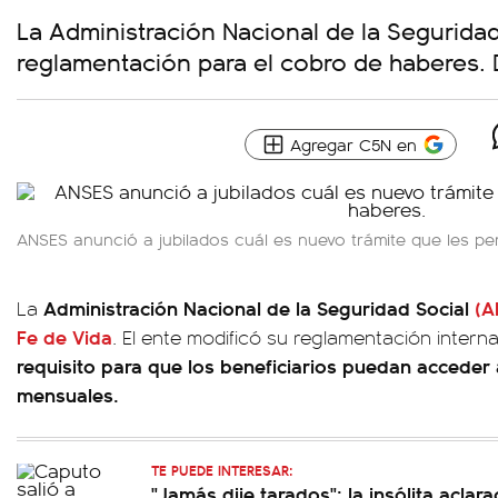
La Administración Nacional de la Seguridad
reglamentación para el cobro de haberes. D
Agregar C5N en
ANSES anunció a jubilados cuál es nuevo trámite que les pe
Administración Nacional de la Seguridad Social
(A
La
Fe de Vida
. El ente modificó su reglamentación interna
requisito para que los beneficiarios puedan acceder
mensuales.
TE PUEDE INTERESAR:
"Jamás dije tarados": la insólita aclar