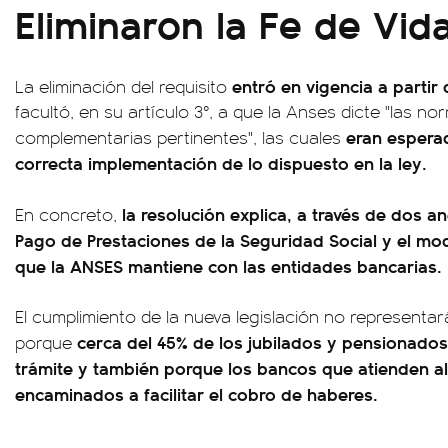
Eliminaron la Fe de Vi
entró en vigencia a partir 
La eliminación del requisito
facultó, en su artículo 3°, a que la Anses dicte "las no
eran espera
complementarias pertinentes", las cuales
correcta implementación de lo dispuesto en la ley.
la resolución explica, a través de dos a
En concreto,
Pago de Prestaciones de la Seguridad Social y el m
que la ANSES mantiene con las entidades bancarias.
El cumplimiento de la nueva legislación no representará
cerca del 45% de los jubilados y pensionados
porque
trámite y también porque los bancos que atienden a
encaminados a facilitar el cobro de haberes.