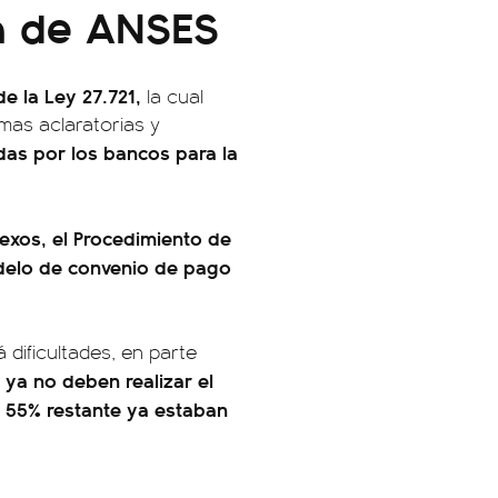
da de ANSES
de la Ley 27.721,
la cual
rmas aclaratorias y
das por los bancos para la
nexos, el Procedimiento de
odelo de convenio de pago
 dificultades, en parte
 ya no deben realizar el
l 55% restante ya estaban