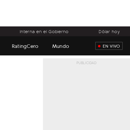
Interna en el Gobierno
Dólar hoy
RatingCero
Mundo
EN VIVO