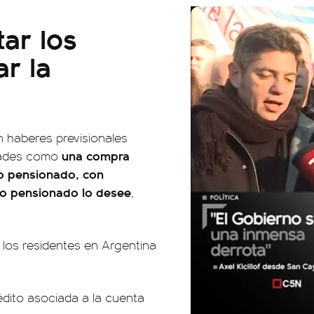
ar los
r la
n haberes previsionales
una compra
lidades como
 o pensionado, con
o o pensionado lo desee
,
 los residentes en Argentina
édito asociada a la cuenta