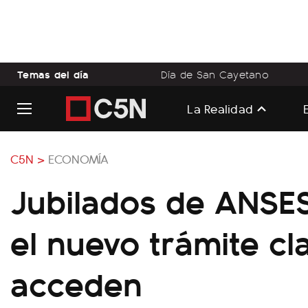
Temas del día
Día de San Cayetano
La Realidad
C5N >
ECONOMÍA
Jubilados de ANSES
el nuevo trámite cl
acceden