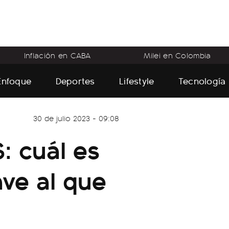
Inflación en CABA
Milei en Colombia
Enfoque
Deportes
Lifestyle
Tecnología
30 de julio 2023 - 09:08
: cuál es
ave al que