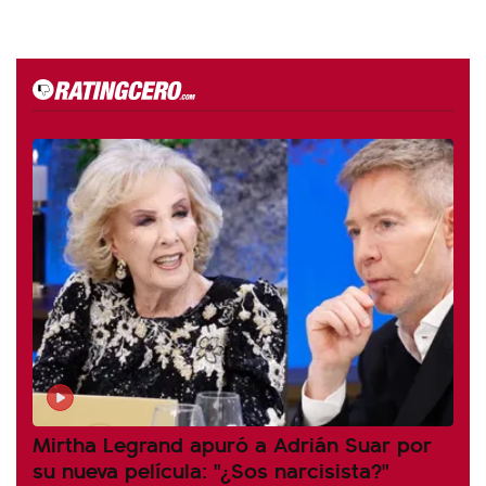
Mirtha Legrand apuró a Adrián Suar por
su nueva película: "¿Sos narcisista?"