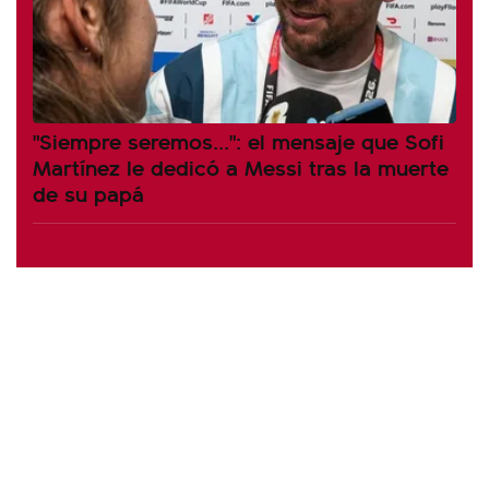
"Siempre seremos...": el mensaje que Sofi
Martínez le dedicó a Messi tras la muerte
de su papá