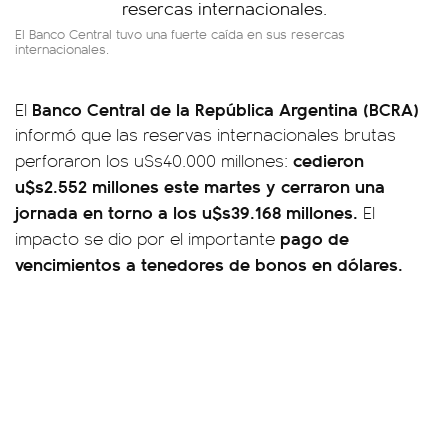
El Banco Central tuvo una fuerte caída en sus resercas
internacionales.
Banco Central de la República Argentina (BCRA)
El
informó que las reservas internacionales brutas
cedieron
perforaron los u$s40.000 millones:
u$s2.552 millones este martes y cerraron una
jornada en torno a los u$s39.168 millones.
El
pago de
impacto se dio por el importante
vencimientos a tenedores de bonos en dólares.