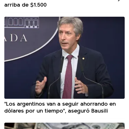
arriba de $1.500
"Los argentinos van a seguir ahorrando en
dólares por un tiempo", aseguró Bausili