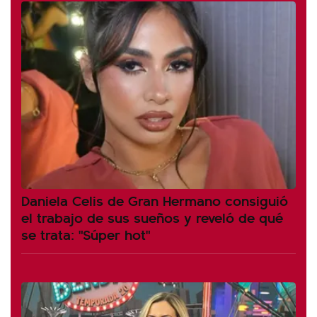
Daniela Celis de Gran Hermano consiguió
el trabajo de sus sueños y reveló de qué
se trata: "Súper hot"