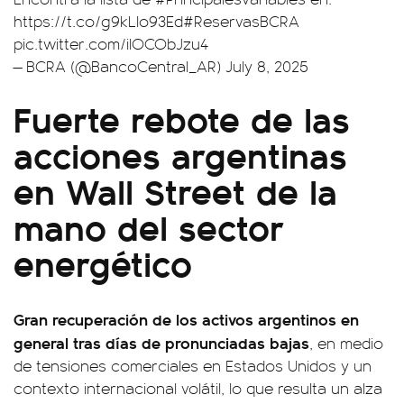
https://t.co/g9kLlo93Ed
#ReservasBCRA
pic.twitter.com/iIOCObJzu4
— BCRA (@BancoCentral_AR)
July 8, 2025
Fuerte rebote de las
acciones argentinas
en Wall Street de la
mano del sector
energético
Gran recuperación de los activos argentinos en
general tras días de pronunciadas bajas
, en medio
de tensiones comerciales en Estados Unidos y un
contexto internacional volátil, lo que resulta un alza