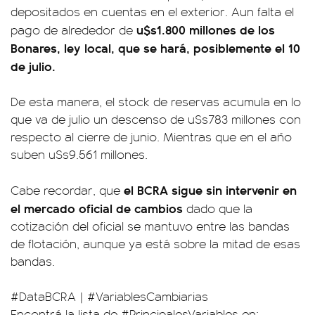
depositados en cuentas en el exterior. Aun falta el
u$s1.800 millones de los
pago de alrededor de
Bonares, ley local, que se hará, posiblemente el 10
de julio.
De esta manera, el stock de reservas acumula en lo
que va de julio un descenso de u$s783 millones con
respecto al cierre de junio. Mientras que en el año
suben u$s9.561 millones.
el BCRA sigue sin intervenir en
Cabe recordar, que
el mercado oficial de cambios
dado que la
cotización del oficial se mantuvo entre las bandas
de flotación, aunque ya está sobre la mitad de esas
bandas.
#DataBCRA
|
#VariablesCambiarias
Encontrá la lista de
#PrincipalesVariables
en: