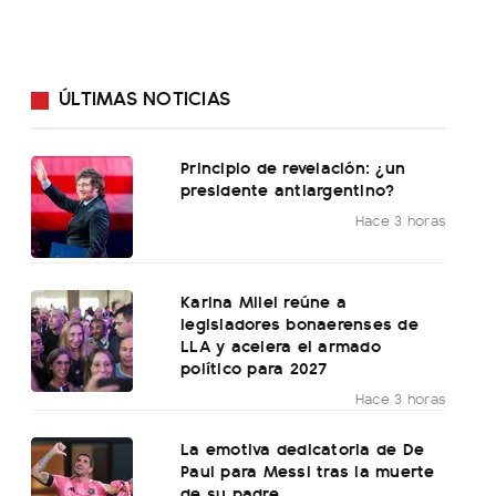
ÚLTIMAS NOTICIAS
Principio de revelación: ¿un
presidente antiargentino?
Hace 3 horas
Karina Milei reúne a
legisladores bonaerenses de
LLA y acelera el armado
político para 2027
Hace 3 horas
La emotiva dedicatoria de De
Paul para Messi tras la muerte
de su padre