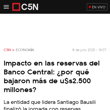
EN VIVO
C5N >
ECONOMÍA
8 de julio 2025 - 19:07
Impacto en las reservas del
Banco Central: ¿por qué
bajaron más de u$s2.500
millones?
La entidad que lidera Santiago Bausili
finalizó la jornada con reservas