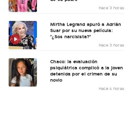
Hace 3 horas
Mirtha Legrand apuró a Adrián
Suar por su nueva película:
"¿Sos narcisista?"
Hace 3 horas
Chaco: la evaluación
psiquiátrica complicó a la joven
detenida por el crimen de su
novio
Hace 4 horas