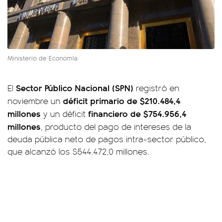
Ministerio de Economía
Sector Público Nacional (SPN)
El
registró en
déficit primario de $210.484,4
noviembre un
millones
financiero de $754.956,4
y un déficit
millones
, producto del pago de intereses de la
deuda pública neto de pagos intra-sector público,
que alcanzó los $544.472,0 millones.