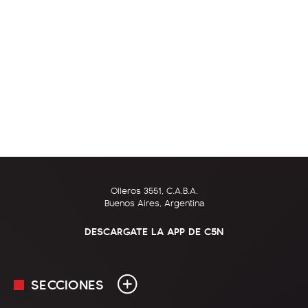
Olleros 3551, C.A.B.A.
Buenos Aires, Argentina
DESCARGATE LA APP DE C5N
SECCIONES