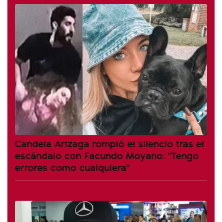
Candela Arizaga rompió el silencio tras el
escándalo con Facundo Moyano: "Tengo
errores como cualquiera"