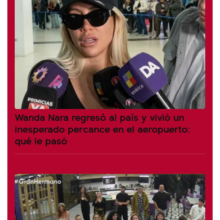
Wanda Nara regresó al país y vivió un
inesperado percance en el aeropuerto:
qué le pasó