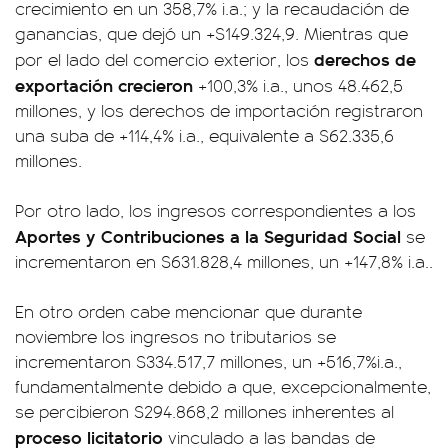
crecimiento en un 358,7% i.a.; y la recaudación de
ganancias, que dejó un +$149.324,9. Mientras que
derechos de
por el lado del comercio exterior, los
exportación crecieron
+100,3% i.a., unos 48.462,5
millones, y los derechos de importación registraron
una suba de +114,4% i.a., equivalente a $62.335,6
millones.
Por otro lado, los ingresos correspondientes a los
Aportes y Contribuciones a la Seguridad Social
se
incrementaron en $631.828,4 millones, un +147,8% i.a..
En otro orden cabe mencionar que durante
noviembre los ingresos no tributarios se
incrementaron $334.517,7 millones, un +516,7%i.a.,
fundamentalmente debido a que, excepcionalmente,
se percibieron $294.868,2 millones inherentes al
proceso licitatorio
vinculado a las bandas de