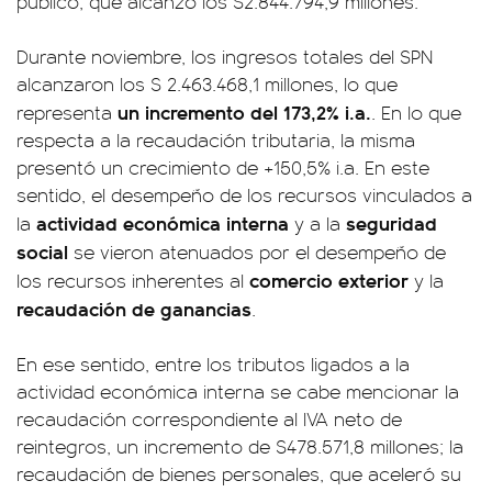
público, que alcanzó los $2.844.794,9 millones.
Durante noviembre, los ingresos totales del SPN
alcanzaron los $ 2.463.468,1 millones, lo que
un incremento del 173,2% i.a.
representa
. En lo que
respecta a la recaudación tributaria, la misma
presentó un crecimiento de +150,5% i.a. En este
sentido, el desempeño de los recursos vinculados a
actividad económica interna
seguridad
la
y a la
social
se vieron atenuados por el desempeño de
comercio exterior
los recursos inherentes al
y la
recaudación de ganancias
.
En ese sentido, entre los tributos ligados a la
actividad económica interna se cabe mencionar la
recaudación correspondiente al IVA neto de
reintegros, un incremento de $478.571,8 millones; la
recaudación de bienes personales, que aceleró su