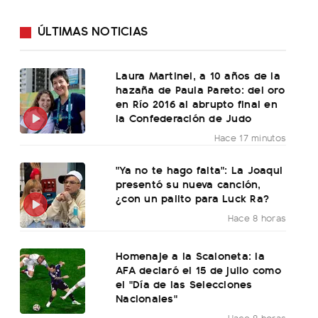
ÚLTIMAS NOTICIAS
Laura Martinel, a 10 años de la
hazaña de Paula Pareto: del oro
en Río 2016 al abrupto final en
la Confederación de Judo
Hace 17 minutos
"Ya no te hago falta": La Joaqui
presentó su nueva canción,
¿con un palito para Luck Ra?
Hace 8 horas
Homenaje a la Scaloneta: la
AFA declaró el 15 de julio como
el "Día de las Selecciones
Nacionales"
Hace 8 horas