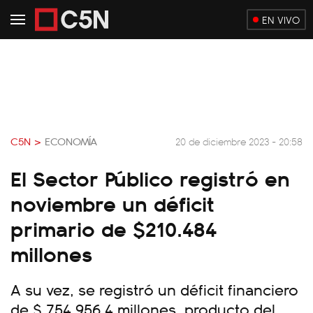
EN VIVO
C5N >
ECONOMÍA
20 de diciembre 2023 - 20:58
El Sector Público registró en
noviembre un déficit
primario de $210.484
millones
A su vez, se registró un déficit financiero
de $ 754.956,4 millones, producto del