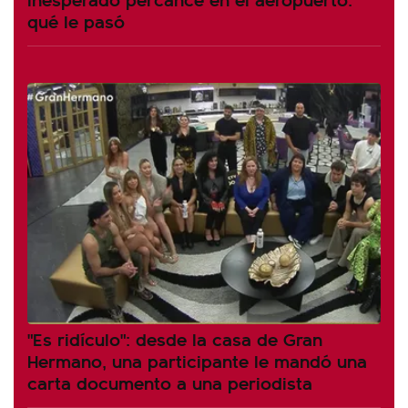
qué le pasó
"Es ridículo": desde la casa de Gran
Hermano, una participante le mandó una
carta documento a una periodista