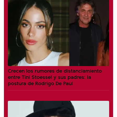
Crecen los rumores de distanciamiento
entre Tini Stoessel y sus padres: la
postura de Rodrigo De Paul