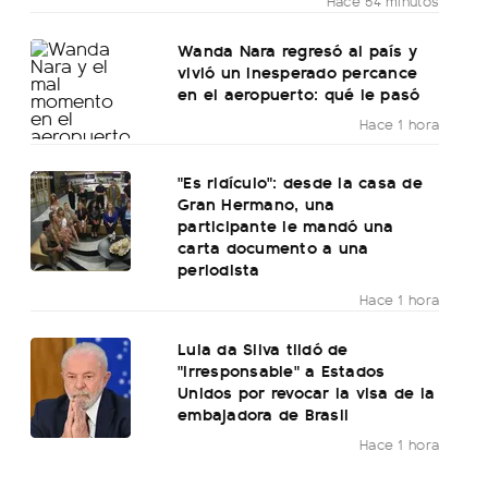
Hace 54 minutos
Wanda Nara regresó al país y
vivió un inesperado percance
en el aeropuerto: qué le pasó
Hace 1 hora
"Es ridículo": desde la casa de
Gran Hermano, una
participante le mandó una
carta documento a una
periodista
Hace 1 hora
Lula da Silva tildó de
"irresponsable" a Estados
Unidos por revocar la visa de la
embajadora de Brasil
Hace 1 hora