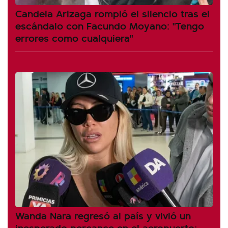
Candela Arizaga rompió el silencio tras el
escándalo con Facundo Moyano: "Tengo
errores como cualquiera"
Wanda Nara regresó al país y vivió un
inesperado percance en el aeropuerto: