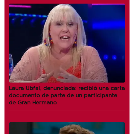
Laura Ubfal, denunciada: recibió una carta
documento de parte de un participante
de Gran Hermano