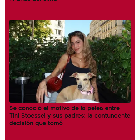
Se conoció el motivo de la pelea entre
Tini Stoessel y sus padres: la contundente
decisión que tomó