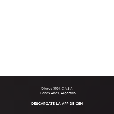
Olleros 3551, C.A.B.A.
Buenos Aires, Argentina
DESCARGATE LA APP DE C5N