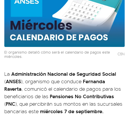
El organismo detalló cómo será el calendario de pagos este
C5N
miércoles.
Administración Nacional de Seguridad Social
La
ANSES
Fernanda
(
), organismo que conduce
Raverta
, comunicó el calendario de pagos para los
Pensiones No Contributivas
beneficiarios de las
PNC
(
), que percibirán sus montos en las sucursales
miércoles 7 de septiembre.
bancarias este