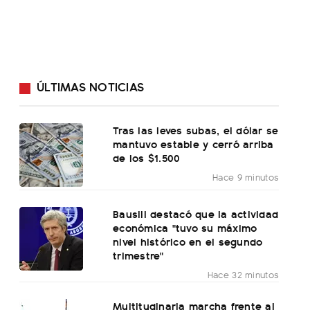
ÚLTIMAS NOTICIAS
Tras las leves subas, el dólar se
mantuvo estable y cerró arriba
de los $1.500
Hace 9 minutos
Bausili destacó que la actividad
económica "tuvo su máximo
nivel histórico en el segundo
trimestre"
Hace 32 minutos
Multitudinaria marcha frente al