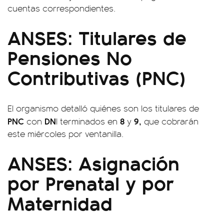
cuentas correspondientes.
ANSES: Titulares de
Pensiones No
Contributivas (PNC)
El organismo detalló quiénes son los titulares de
PNC
DN
8
9,
con
I terminados en
y
que cobrarán
este miércoles por ventanilla.
ANSES: Asignación
por Prenatal y por
Maternidad