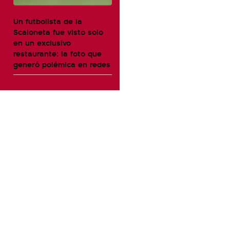
Un futbolista de la
Scaloneta fue visto solo
en un exclusivo
restaurante: la foto que
generó polémica en redes