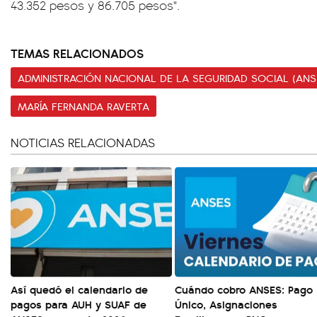
43.352 pesos y 86.705 pesos".
TEMAS RELACIONADOS
ADMINISTRACIÓN NACIONAL DE LA SEGURIDAD SOCIAL (ANS
MARÍA FERNANDA RAVERTA
NOTICIAS RELACIONADAS
Así quedó el calendario de
Cuándo cobro ANSES: Pago
pagos para AUH y SUAF de
Único, Asignaciones