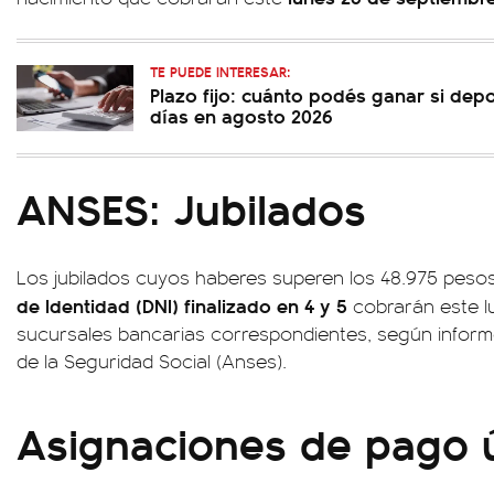
TE PUEDE INTERESAR:
Plazo fijo: cuánto podés ganar si dep
días en agosto 2026
ANSES: Jubilados
Los jubilados cuyos haberes superen los 48.975 peso
de Identidad (DNI) finalizado en 4 y 5
cobrarán este lu
sucursales bancarias correspondientes, según informó
de la Seguridad Social (Anses).
Asignaciones de pago 