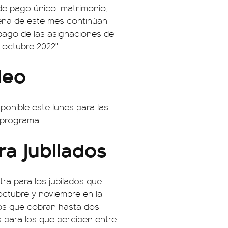
 de pago único: matrimonio,
ena de este mes continúan
pago de las asignaciones de
 octubre 2022".
leo
ponible este lunes para las
 programa.
ra jubilados
ra para los jubilados que
octubre y noviembre en la
os que cobran hasta dos
s para los que perciben entre