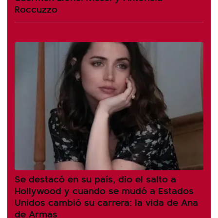
Roccuzzo
Se destacó en su país, dio el salto a
Hollywood y cuando se mudó a Estados
Unidos cambió su carrera: la vida de Ana
de Armas