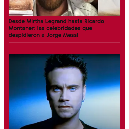
Desde Mirtha Legrand hasta Ricardo
Montaner: las celebridades que
despidieron a Jorge Messi