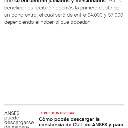
se encuentran jubilados y pensionados.
que
Estos
beneficiarios recibirán además la primera cuota de
un bono extra, el cual será de entre $4.000 y $7.000
dependiendo el haber al que accedan.
TE PUEDE INTERESAR:
Cómo podés descargar la
constancia de CUIL de ANSES y para