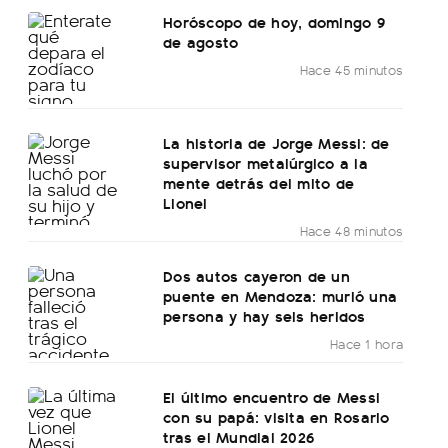
Horóscopo de hoy, domingo 9
de agosto
Hace 45 minutos
La historia de Jorge Messi: de
supervisor metalúrgico a la
mente detrás del mito de
Lionel
Hace 48 minutos
Dos autos cayeron de un
puente en Mendoza: murió una
persona y hay seis heridos
Hace 1 hora
El último encuentro de Messi
con su papá: visita en Rosario
tras el Mundial 2026