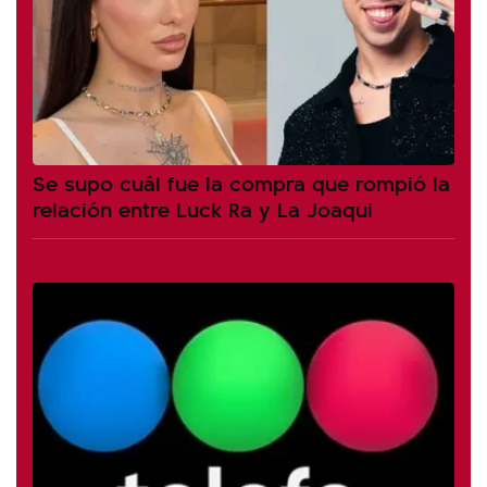
Se supo cuál fue la compra que rompió la
relación entre Luck Ra y La Joaqui