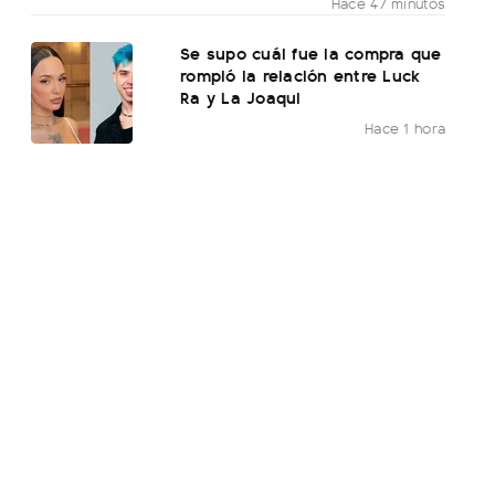
Hace 47 minutos
Se supo cuál fue la compra que
rompió la relación entre Luck
Ra y La Joaqui
Hace 1 hora