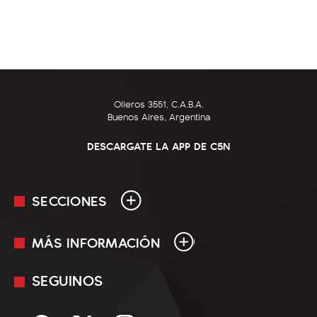
Olleros 3551, C.A.B.A.
Buenos Aires, Argentina
DESCARGATE LA APP DE C5N
SECCIONES
MÁS INFORMACIÓN
En Vivo
Minuto Uno
SEGUINOS
Mediakit
Política
Términos y condiciones