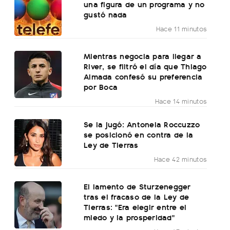
una figura de un programa y no
gustó nada
Hace 11 minutos
Mientras negocia para llegar a
River, se filtró el día que Thiago
Almada confesó su preferencia
por Boca
Hace 14 minutos
Se la jugó: Antonela Roccuzzo
se posicionó en contra de la
Ley de Tierras
Hace 42 minutos
El lamento de Sturzenegger
tras el fracaso de la Ley de
Tierras: "Era elegir entre el
miedo y la prosperidad"