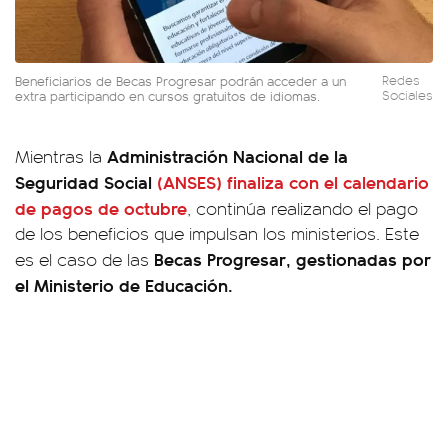
Beneficiarios de Becas Progresar podrán acceder a un
Redes
extra participando en cursos gratuitos de idiomas.
Sociales
Administración Nacional de la
Mientras la
Seguridad Social
(ANSES) finaliza con el calendario
de pagos de octubre
, continúa realizando el pago
de los beneficios que impulsan los ministerios. Este
Becas Progresar, gestionadas por
es el caso de las
el Ministerio de Educación.