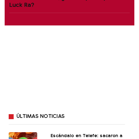
Luck Ra?
ÚLTIMAS NOTICIAS
Escándalo en Telefe: sacaron a