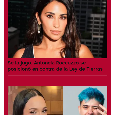
Se la jugó: Antonela Roccuzzo se
posicionó en contra de la Ley de Tierras