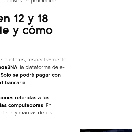
dispositivos en promoción.
n 12 y 18
nde y cómo
sin interés, respectivamente,
endaBNA
, la plataforma de e-
Solo se podrá pagar con
.
ad bancaria.
iones referidas a los
r las computadoras
. En
delos y marcas de los