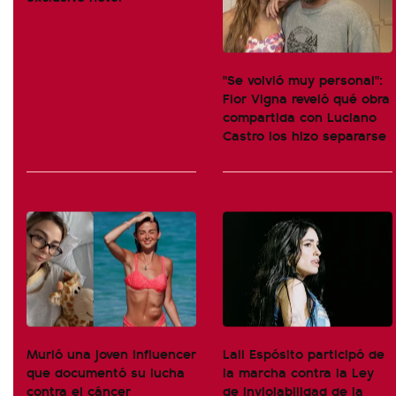
"Se volvió muy personal":
Flor Vigna reveló qué obra
compartida con Luciano
Castro los hizo separarse
Murió una joven influencer
Lali Espósito participó de
que documentó su lucha
la marcha contra la Ley
contra el cáncer
de Inviolabilidad de la