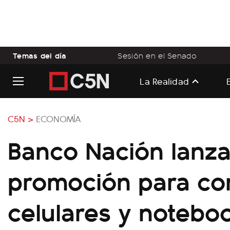
Temas del día
Sesión en el Senado
La Realidad
C5N >
ECONOMÍA
Banco Nación lanz
promoción para co
celulares y noteboo