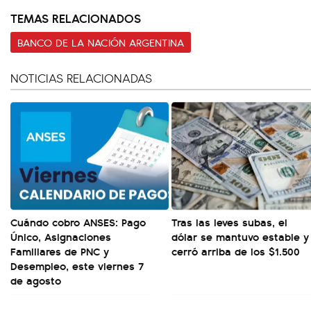
TEMAS RELACIONADOS
BANCO DE LA NACIÓN ARGENTINA
NOTICIAS RELACIONADAS
Cuándo cobro ANSES: Pago
Tras las leves subas, el
Único, Asignaciones
dólar se mantuvo estable y
Familiares de PNC y
cerró arriba de los $1.500
Desempleo, este viernes 7
de agosto