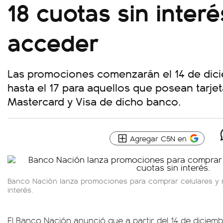
18 cuotas sin inter
acceder
Las promociones comenzarán el 14 de dic
hasta el 17 para aquellos que posean tarjet
Mastercard y Visa de dicho banco.
Agregar C5N en
Banco Nación lanza promociones para comprar celulares y
interés.
El Banco Nación anunció que a partir del 14 de dicie