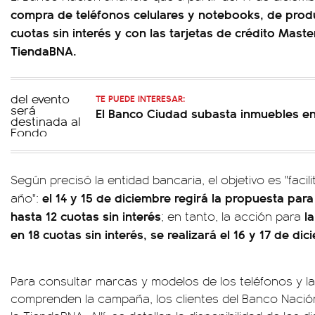
compra de teléfonos celulares y notebooks, de produ
cuotas sin interés y con las tarjetas de crédito Maste
TiendaBNA.
TE PUEDE INTERESAR:
El Banco Ciudad subasta inmuebles e
Según precisó la entidad bancaria, el objetivo es "facil
el 14 y 15 de diciembre regirá la propuesta par
año":
hasta 12 cuotas sin interés
la
; en tanto, la acción para
en 18 cuotas sin interés, se realizará el 16 y 17 de dic
Para consultar marcas y modelos de los teléfonos y 
comprenden la campaña, los clientes del Banco Nación