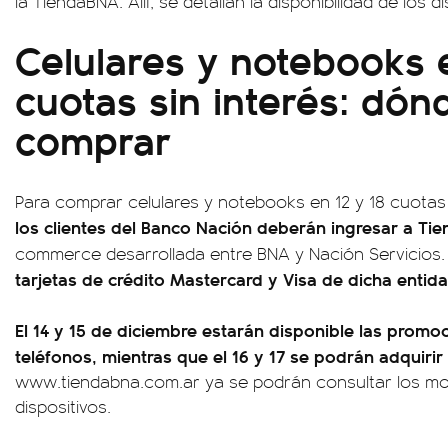
la TiendaBNA. Allí, se detallan la disponibilidad de los 
Celulares y notebooks e
cuotas sin interés: dó
comprar
Para comprar celulares y notebooks en 12 y 18 cuotas 
los clientes del Banco Nación deberán ingresar a Ti
commerce desarrollada entre BNA y Nación Servicios
tarjetas de crédito Mastercard y Visa de dicha entid
El 14 y 15 de diciembre estarán disponible las promoc
teléfonos, mientras que el 16 y 17 se podrán adquiri
www.tiendabna.com.ar ya se podrán consultar los mo
dispositivos.