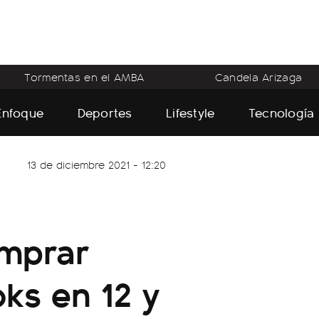
Tormentas en el AMBA
Candela Arizaga
Enfoque
Deportes
Lifestyle
Tecnología
13 de diciembre 2021 - 12:20
a
mprar
ks en 12 y