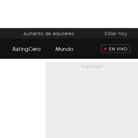
Aumento de alquileres
Dólar hoy
RatingCero
Mundo
EN VIVO