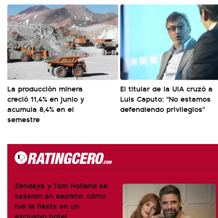
La producción minera
El titular de la UIA cruzó a
creció 11,4% en junio y
Luis Caputo: "No estamos
acumula 8,4% en el
defendiendo privilegios"
semestre
Zendaya y Tom Holland se
casaron en secreto: cómo
fue la fiesta en un
exclusivo hotel