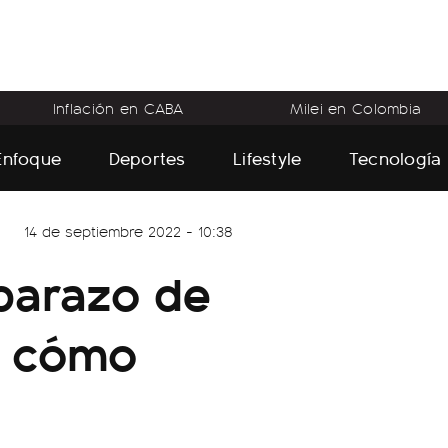
Inflación en CABA
Milei en Colombia
Enfoque
Deportes
Lifestyle
Tecnología
14 de septiembre 2022 - 10:38
barazo de
y cómo