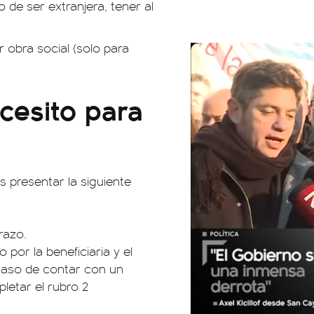
o de ser extranjera, tener al
 obra social (solo para
esito para
s presentar la siguiente
razo.
 por la beneficiaria y el
 caso de contar con un
letar el rubro 2