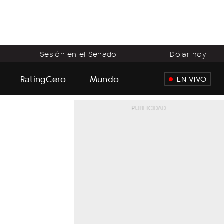
Sesión en el Senado
Dólar hoy
RatingCero
Mundo
EN VIVO