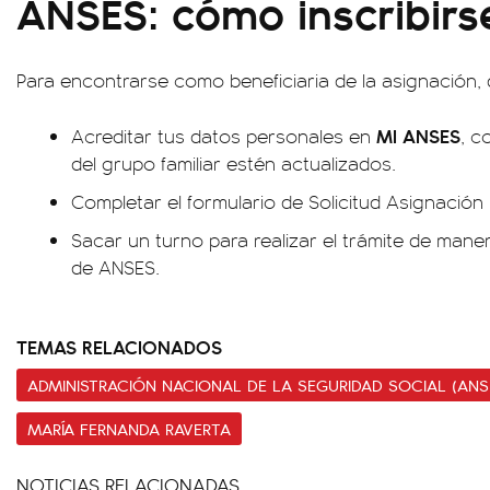
ANSES: cómo inscribirs
Para encontrarse como beneficiaria de la asignación,
MI ANSES
Acreditar tus datos personales en
, c
del grupo familiar estén actualizados.
Completar el
formulario de Solicitud Asignació
Sacar un turno
para realizar el trámite de maner
de ANSES.
TEMAS RELACIONADOS
ADMINISTRACIÓN NACIONAL DE LA SEGURIDAD SOCIAL (ANS
MARÍA FERNANDA RAVERTA
NOTICIAS RELACIONADAS