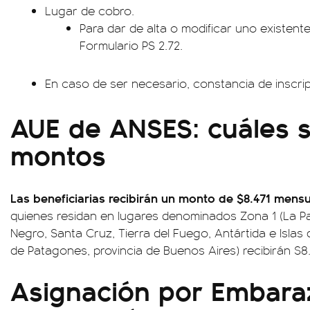
Lugar de cobro.
Para dar de alta o modificar uno existent
Formulario PS 2.72.
En caso de ser necesario, constancia de inscr
AUE de ANSES: cuáles s
montos
Las beneficiarias recibirán un monto de $8.471 mens
quienes residan en lugares denominados Zona 1 (La P
Negro, Santa Cruz, Tierra del Fuego, Antártida e Islas d
de Patagones, provincia de Buenos Aires) recibirán $8.
Asignación por Embara