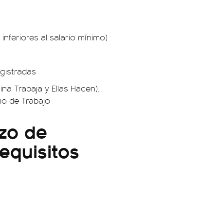
nferiores al salario mínimo)
gistradas
na Trabaja y Ellas Hacen),
io de Trabajo
zo de
equisitos