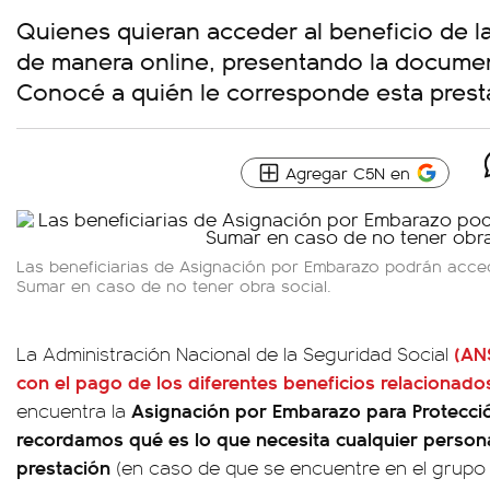
Quienes quieran acceder al beneficio de la
de manera online, presentando la documen
Conocé a quién le corresponde esta prest
Agregar C5N en
Las beneficiarias de Asignación por Embarazo podrán acced
Sumar en caso de no tener obra social.
(AN
La Administración Nacional de la Seguridad Social
con el pago de los diferentes beneficios relacionad
Asignación por Embarazo para Protección
encuentra la
recordamos qué es lo que necesita cualquier person
prestación
(en caso de que se encuentre en el grupo d