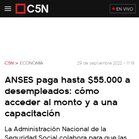
EN VIVO
C5N >
ECONOMÍA
29 de septiembre 2022 - 11:19
ANSES paga hasta $55.000 a
desempleados: cómo
acceder al monto y a una
capacitación
La Administración Nacional de la
Seguridad Social colabora para que las