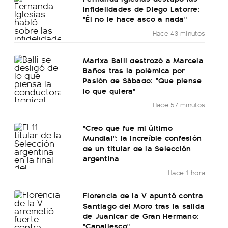
infidelidades de Diego Latorre:
"Él no le hace asco a nada"
Hace 43 minutos
Marixa Balli destrozó a Marcela
Baños tras la polémica por
Pasión de Sábado: "Que piense
lo que quiera"
Hace 57 minutos
"Creo que fue mi último
Mundial": la increíble confesión
de un titular de la Selección
argentina
Hace 1 hora
Florencia de la V apuntó contra
Santiago del Moro tras la salida
de Juanicar de Gran Hermano:
"Canallesco"