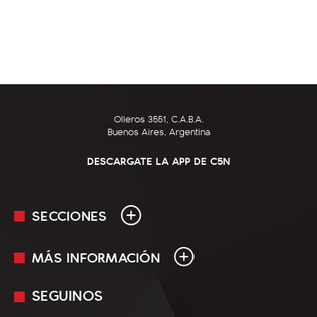
Olleros 3551, C.A.B.A.
Buenos Aires, Argentina
DESCARGATE LA APP DE C5N
SECCIONES
MÁS INFORMACIÓN
En Vivo
Minuto Uno
SEGUINOS
Mediakit
Política