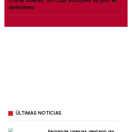
delantero
ÚLTIMAS NOTICIAS
Fernanda Iglesias destapó las