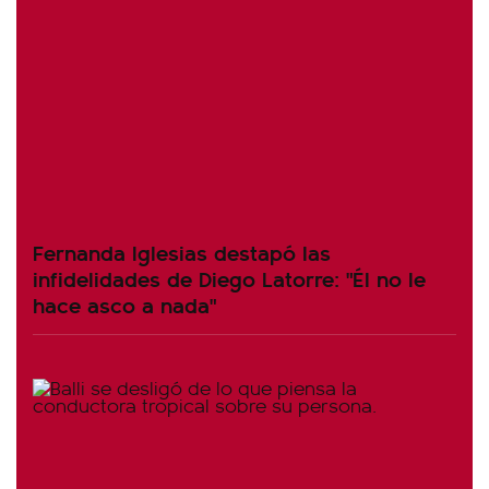
Fernanda Iglesias destapó las
infidelidades de Diego Latorre: "Él no le
hace asco a nada"