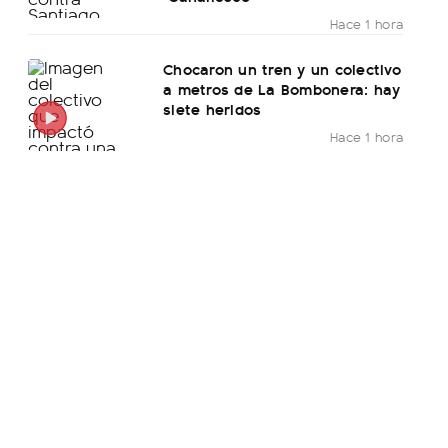
Hace 1 hora
Chocaron un tren y un colectivo
a metros de La Bombonera: hay
siete heridos
Hace 1 hora