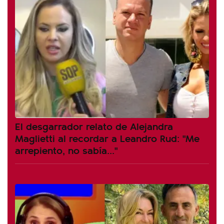
El desgarrador relato de Alejandra
Maglietti al recordar a Leandro Rud: "Me
arrepiento, no sabía..."