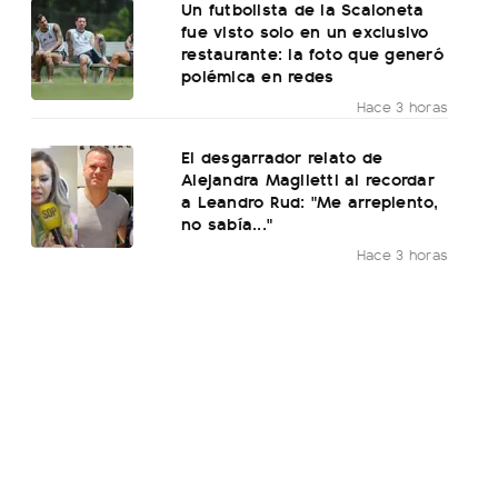
Un futbolista de la Scaloneta
fue visto solo en un exclusivo
restaurante: la foto que generó
polémica en redes
Hace 3 horas
El desgarrador relato de
Alejandra Maglietti al recordar
a Leandro Rud: "Me arrepiento,
no sabía..."
Hace 3 horas