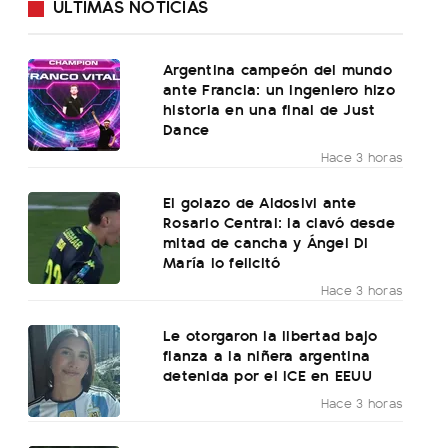
ÚLTIMAS NOTICIAS
Argentina campeón del mundo
ante Francia: un ingeniero hizo
historia en una final de Just
Dance
Hace 3 horas
El golazo de Aldosivi ante
Rosario Central: la clavó desde
mitad de cancha y Ángel Di
María lo felicitó
Hace 3 horas
Le otorgaron la libertad bajo
fianza a la niñera argentina
detenida por el ICE en EEUU
Hace 3 horas