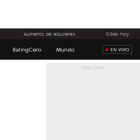
Aumento de alquileres
Dólar hoy
RatingCero
Mundo
EN VIVO