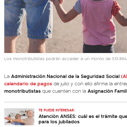
Los monotributistas podrán acceder a un monto de $13.864
Administración Nacional de la Seguridad Social
(A
La
calendario de pagos
de julio y con ello afirma la entr
monotributistas
Asignación Famili
que cuenten con la
TE PUEDE INTERESAR:
Atención ANSES: cuál es el trámite que
para los jubilados