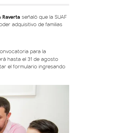
 Raverta
señaló que la SUAF
der adquisitivo de familias
onvocatoria para la
erá hasta el 31 de agosto
tar el formulario ingresando