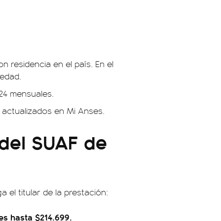
n residencia en el país. En el
 edad.
24 mensuales.
s actualizados en Mi Anses.
 del SUAF de
el titular de la prestación:
es hasta $214.699.