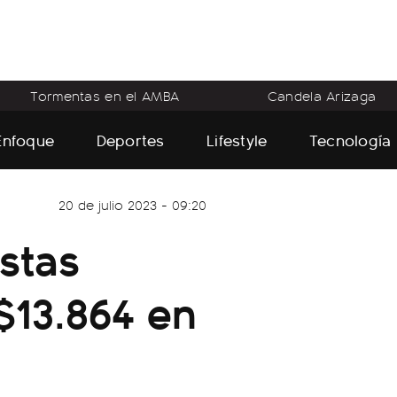
Tormentas en el AMBA
Candela Arizaga
Enfoque
Deportes
Lifestyle
Tecnología
20 de julio 2023 - 09:20
stas
$13.864 en