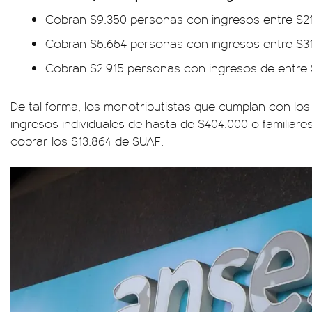
Cobran $9.350 personas con ingresos entre $21
Cobran $5.654 personas con ingresos entre $31
Cobran $2.915 personas con ingresos de entre $
De tal forma, los monotributistas que cumplan con los 
ingresos individuales de hasta de $404.000 o familiar
cobrar los $13.864 de SUAF.