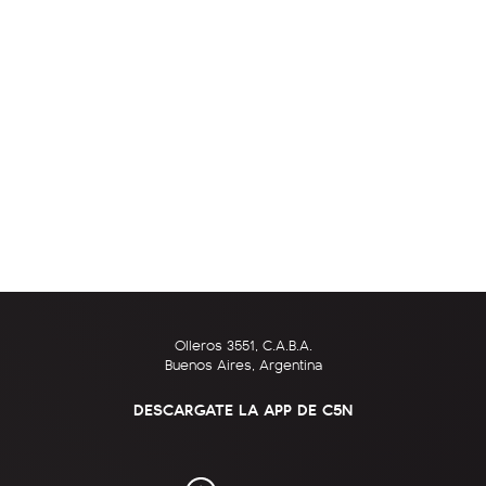
Olleros 3551, C.A.B.A.
Buenos Aires, Argentina
DESCARGATE LA APP DE C5N