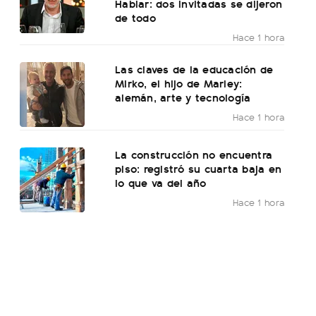
Hablar: dos invitadas se dijeron
de todo
Hace 1 hora
Las claves de la educación de
Mirko, el hijo de Marley:
alemán, arte y tecnología
Hace 1 hora
La construcción no encuentra
piso: registró su cuarta baja en
lo que va del año
Hace 1 hora