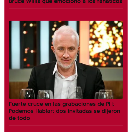
Bruce Willis que emocionó a los fanáticos
Fuerte cruce en las grabaciones de PH:
Podemos Hablar: dos invitadas se dijeron
de todo