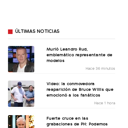
ÚLTIMAS NOTICIAS
Murió Leandro Rud,
emblemático representante de
modelos
Hace 36 minutos
Video: la conmovedora
reaparición de Bruce Willis que
emocionó a los fanáticos
Hace 1 hora
Fuerte cruce en las
grabaciones de PH: Podemos