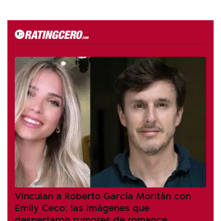
Vinculan a Roberto García Moritán con
Emily Ceco: las imágenes que
despertaron rumores de romance