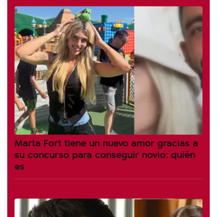
Marta Fort tiene un nuevo amor gracias a
su concurso para conseguir novio: quién
es