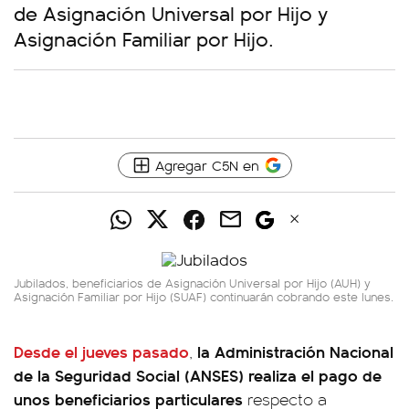
de Asignación Universal por Hijo y
Asignación Familiar por Hijo.
Agregar C5N en
Jubilados, beneficiarios de Asignación Universal por Hijo (AUH) y
Asignación Familiar por Hijo (SUAF) continuarán cobrando este lunes.
Desde el jueves pasado
la Administración Nacional
,
de la Seguridad Social (ANSES) realiza el pago de
unos beneficiarios particulares
respecto a