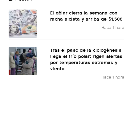
El dólar cierra la semana con
racha alcista y arriba de $1.500
Hace 1 hora
Tras el paso de la ciclogénesis
llega el frío polar: rigen alertas
por temperaturas extremas y
viento
Hace 1 hora