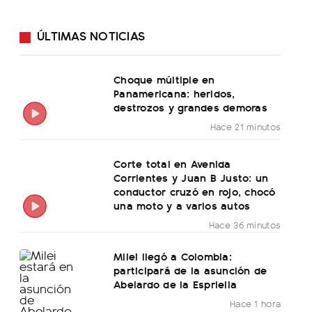
ÚLTIMAS NOTICIAS
Choque múltiple en
Panamericana: heridos,
destrozos y grandes demoras
Hace 21 minutos
Corte total en Avenida
Corrientes y Juan B Justo: un
conductor cruzó en rojo, chocó
una moto y a varios autos
Hace 36 minutos
Milei llegó a Colombia:
participará de la asunción de
Abelardo de la Espriella
Hace 1 hora