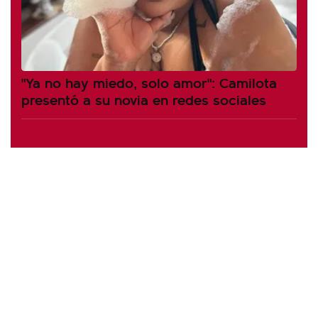
"Ya no hay miedo, solo amor": Camilota
presentó a su novia en redes sociales