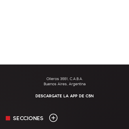
Olleros 3551, C.A.B.A.
Buenos Aires, Argentina
DESCARGATE LA APP DE C5N
SECCIONES