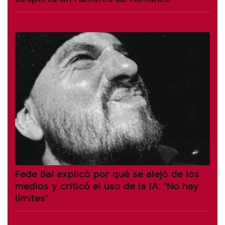
Fede Bal explicó por qué se alejó de los
medios y criticó el uso de la IA: "No hay
límites"